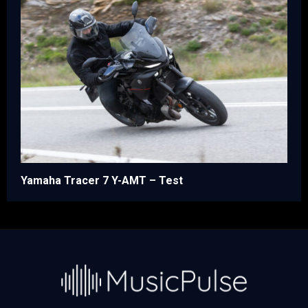
Yamaha Tracer 7 Y-AMT – Test