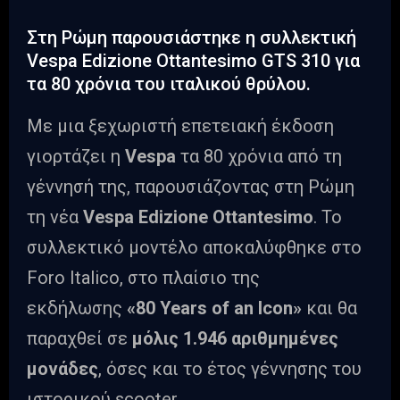
Στη Ρώμη παρουσιάστηκε η συλλεκτική
Vespa Edizione Ottantesimo GTS 310 για
τα 80 χρόνια του ιταλικού θρύλου.
Με μια ξεχωριστή επετειακή έκδοση
γιορτάζει η
Vespa
τα 80 χρόνια από τη
γέννησή της, παρουσιάζοντας στη Ρώμη
τη νέα
Vespa Edizione Ottantesimo
. Το
συλλεκτικό μοντέλο αποκαλύφθηκε στο
Foro Italico, στο πλαίσιο της
εκδήλωσης
«80 Years of an Icon»
και θα
παραχθεί σε
μόλις 1.946 αριθμημένες
μονάδες
, όσες και το έτος γέννησης του
ιστορικού scooter.