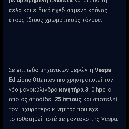
με
αριθμημένη πλακέτα
κάτω από τη
σέλα και ειδικά σχεδιασμένο κράνος
στους ίδιους χρωματικούς τόνους.
Σε επίπεδο μηχανικών μερών, η
Vespa
Edizione Ottantesimo
χρησιμοποιεί τον
νέο μονοκύλινδρο
κινητήρα 310 hpe
, ο
οποίος αποδίδει
25 ίππους
και αποτελεί
τον ισχυρότερο κινητήρα που έχει
τοποθετηθεί ποτέ σε μοντέλο της Vespa.