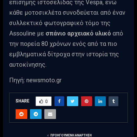
επίσημης ιστοσελίδας της Vespa, ενώ
κάθε μοτοσικλέτα συνοδεύεται από έναν
συλλεκτικό φωτογραφικό τόμο της
Assouline με
σπάνιο αρχειακό υλικό
από
την πορεία 80 χρόνων ενός από τα πιο
εμβληματικά δίτροχα στην ιστορία της
αυτοκίνησης.
Πηγή: newsmoto.gr
SHARE
0
ΠΡΟΗΓΟΎΜΕΝΗ ΑΝΆΡΤΗΣΗ