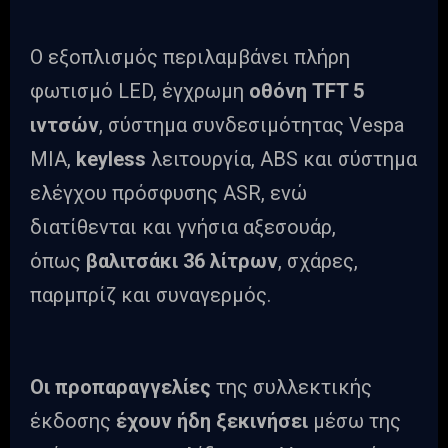
Ο εξοπλισμός περιλαμβάνει πλήρη
φωτισμό LED, έγχρωμη
οθόνη TFT 5
ιντσών
, σύστημα συνδεσιμότητας Vespa
MIA,
keyless
λειτουργία, ABS και σύστημα
ελέγχου πρόσφυσης ASR, ενώ
διατίθενται και γνήσια αξεσουάρ,
όπως
βαλιτσάκι 36 λίτρων
, σχάρες,
παρμπρίζ και συναγερμός.
Οι προπαραγγελίες
της συλλεκτικής
έκδοσης
έχουν ήδη ξεκινήσει
μέσω της