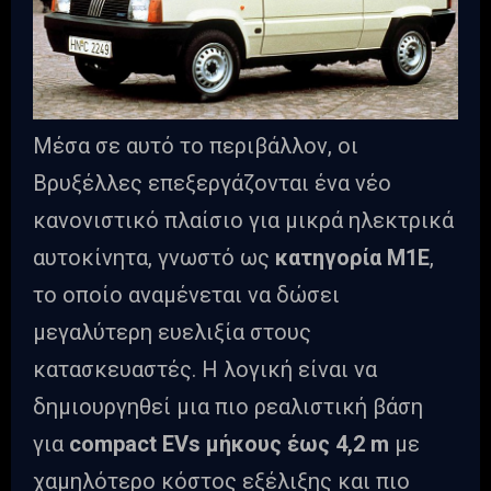
Μέσα σε αυτό το περιβάλλον, οι
Βρυξέλλες επεξεργάζονται ένα νέο
κανονιστικό πλαίσιο για μικρά ηλεκτρικά
αυτοκίνητα, γνωστό ως
κατηγορία M1E
,
το οποίο αναμένεται να δώσει
μεγαλύτερη ευελιξία στους
κατασκευαστές. Η λογική είναι να
δημιουργηθεί μια πιο ρεαλιστική βάση
για
compact EVs μήκους έως 4,2 m
με
χαμηλότερο κόστος εξέλιξης και πιο