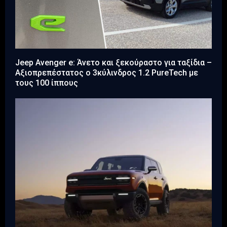
Jeep Avenger e: Άνετο και ξεκούραστο για ταξίδια –
Αξιοπρεπέστατος ο 3κύλινδρος 1.2 PureTech με
τους 100 ίππους