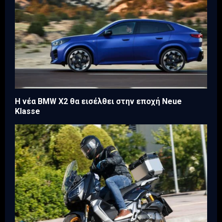
Η νέα BMW X2 θα εισέλθει στην εποχή Neue
Klasse