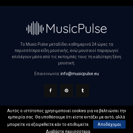
Το Music Pulse μεταδίδει καθημερινά 24 ώρες τα
περισσότερα είδη μουσικής, ενώ μουσικοί παραγωγοί
επιλέγουν μέσα από τις εκπομπές τους τη καλύτερη ξένη
μουσική.
Επικοινωνία:
info@musicpulse.eu
Αυτός ο ιστότοπος χρησιμοποιεί cookies για να βελτιώσει την
εμπειρία σας. Θα υποθέσουμε ότι είστε εντάξει με αυτό, αλλά
@2022 - musicpulse.eu. All Right Reserved. Designed and
μπορείτε να εξαιρεθείτε εάν το επιθυμείτε.
Αποδέχομαι
Developed by
Web Technical
Διαβάστε περισσότερα