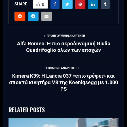
SHARE
0
ΠΡΟΗΓΟΎΜΕΝΗ ΑΝΆΡΤΗΣΗ
Alfa Romeo: Η πιο αεροδυναμική Giulia
Quadrifoglio όλων των εποχών
ΕΠΌΜΕΝΗ ΑΝΆΡΤΗΣΗ
Kimera K39: H Lancia 037 «επιστρέφει» και
αποκτά κινητήρα V8 της Koenigsegg με 1.000
PS
RELATED POSTS