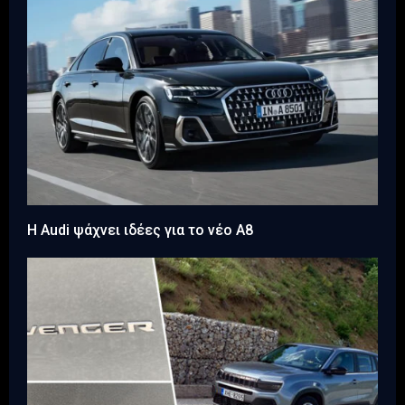
H Audi ψάχνει ιδέες για το νέο A8