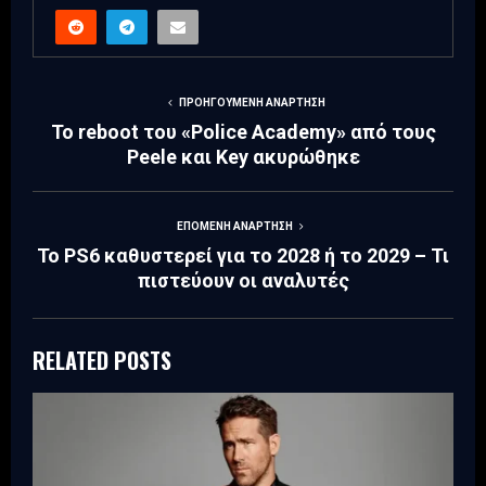
ΠΡΟΗΓΟΎΜΕΝΗ ΑΝΆΡΤΗΣΗ
Το reboot του «Police Academy» από τους
Peele και Key ακυρώθηκε
ΕΠΌΜΕΝΗ ΑΝΆΡΤΗΣΗ
Το PS6 καθυστερεί για το 2028 ή το 2029 – Τι
πιστεύουν οι αναλυτές
RELATED POSTS