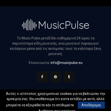
Το Music Pulse μεταδίδει καθημερινά 24 ώρες τα
περισσότερα είδη μουσικής, ενώ μουσικοί παραγωγοί
επιλέγουν μέσα από τις εκπομπές τους τη καλύτερη ξένη
μουσική.
Επικοινωνία:
info@musicpulse.eu
Αυτός ο ιστότοπος χρησιμοποιεί cookies για να βελτιώσει την
εμπειρία σας. Θα υποθέσουμε ότι είστε εντάξει με αυτό, αλλά
@2022 - musicpulse.eu. All Right Reserved. Designed and
μπορείτε να εξαιρεθείτε εάν το επιθυμείτε.
Αποδέχομαι
Developed by
Web Technical