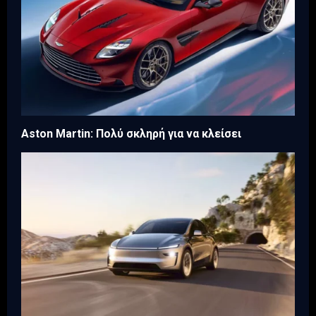
Aston Martin: Πολύ σκληρή για να κλείσει