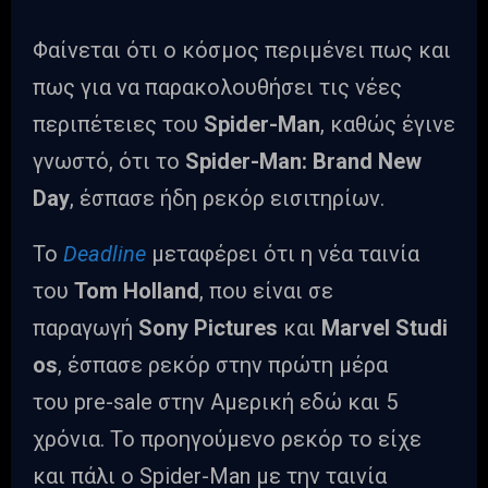
Φαίνεται ότι ο κόσμος περιμένει πως και
πως για να παρακολουθήσει τις νέες
περιπέτειες του
Spider-Man
, καθώς έγινε
γνωστό, ότι το
Spider-Man: Brand New
Day
, έσπασε ήδη ρεκόρ εισιτηρίων.
Το
Deadline
μεταφέρει ότι η νέα ταινία
του
Tom Holland
, που είναι σε
παραγωγή
Sony Pictures
και
Marvel Studi
os
, έσπασε ρεκόρ στην πρώτη μέρα
του pre-sale στην Αμερική εδώ και 5
χρόνια. Το προηγούμενο ρεκόρ το είχε
και πάλι ο Spider-Man με την ταινία