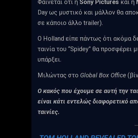
Φαίνεται ότι η
Sony Pictures
και η
Day ως μυστικό και μάλλον θα απο
σε κάποιο άλλο trailer).
O Holland είπε πάντως ότι ακόμα δε
ταινία του “Spidey” θα προσφέρει μ
υπάρξει.
Μιλώντας στο
Global Box Office
(βί
Ο κακός που έχουμε σε αυτή την τα
είναι κάτι εντελώς διαφορετικό από
ταινίες.
TOM HOLLAND REVEALED TODA