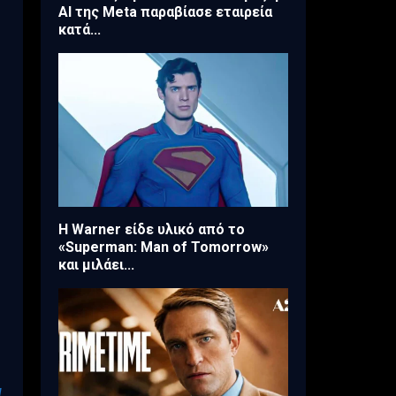
AI της Meta παραβίασε εταιρεία
κατά...
Η Warner είδε υλικό από το
«Superman: Man of Tomorrow»
,
και μιλάει...
N