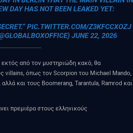
W DAY HAS NOT BEEN LEAKED YET:
SECRET.”
PIC.TWITTER.COM/Z3KFCCXOZJ
 (@GLOBALBOXOFFICE)
JUNE 22, 2026
y, εκτός από τον μυστηριώδη κακό, θα
 villains, όπως τον Scorpion του Michael Mando,
, αλλά και τους Boomerang, Tarantula, Ramrod και
άνει πρεμιέρα στους ελληνικούς