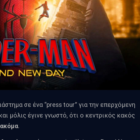
ιάστημα σε ένα “press tour” για την επερχόμενη
και μόλις έγινε γνωστό, ότι ο κεντρικός κακός
 ακόμα
.