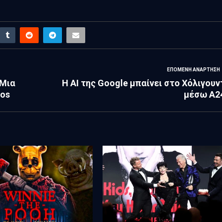
ΕΠΌΜΕΝΗ ΑΝΆΡΤΗΣΗ
 Μια
Η ΑΙ της Google μπαίνει στο Χόλιγουν
ros
μέσω A2