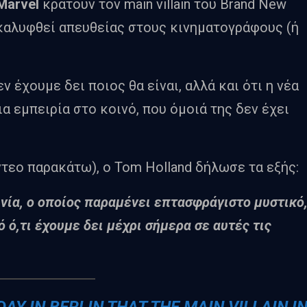
Marvel
κρατούν τον main villain του Brand New
καλυφθεί απευθείας στους κινηματογράφους (ή
ν έχουμε δει ποιος θα είναι, αλλά και ότι η νέα
ια εμπειρία στο κοινό, που όμοιά της δεν έχει
ντεο παρακάτω), ο Tom Holland δήλωσε τα εξής:
ινία, ο οποίος παραμένει επτασφράγιστο μυστικό
 ό,τι έχουμε δει μέχρι σήμερα σε αυτές τις
Y IN BERLIN THAT THE MAIN VILLAIN I