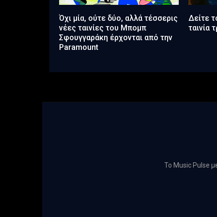
Όχι μία, ούτε δύο, αλλά τέσσερις
Δείτε τ
νέες ταινίες του Μπομπ
ταινία 
Σφουγγαράκη έρχονται από την
Paramount
Το Music Pulse 