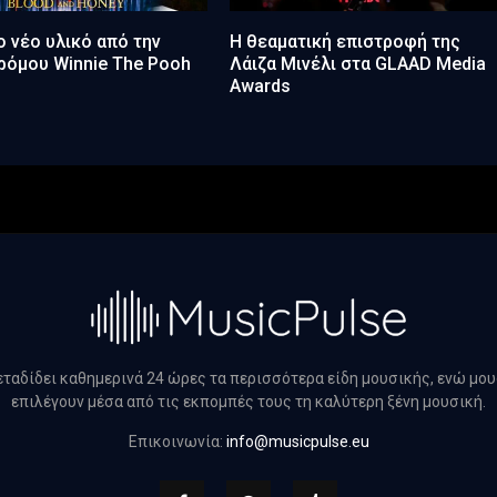
ο νέο υλικό από την
Η θεαματική επιστροφή της
τρόμου Winnie The Pooh
Λάιζα Μινέλι στα GLAAD Media
Awards
μεταδίδει καθημερινά 24 ώρες τα περισσότερα είδη μουσικής, ενώ μο
επιλέγουν μέσα από τις εκπομπές τους τη καλύτερη ξένη μουσική.
Επικοινωνία:
info@musicpulse.eu