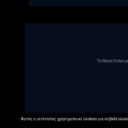
Το Music Pulse 
Αυτός ο ιστότοπος χρησιμοποιεί cookies για να βελτιώσει 
@2022 -