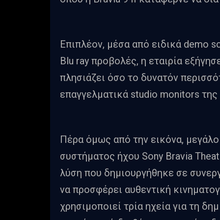
Επιπλέον, μέσα από ειδικά demo s
Blu ray προβολές, η εταιρία εξήγησ
πλησιάζει όσο το δυνατόν περισσό
επαγγελματικά studio monitors της 
Πέρα όμως από την εικόνα, μεγάλο
συστήματος ήχου Sony Bravia Theatr
λύση που δημιουργήθηκε σε συνεργα
να προσφέρει αυθεντική κινηματογ
χρησιμοποιεί τρία ηχεία για τη δη