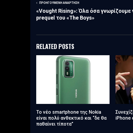
ΠΡΟΗΓΟΎΜΕΝΗ ΑΝΆΡΤΗΣΗ
«Vought Rising»: Όλα όσα γνωρίζουμε 
prequel του «The Boys»
RELATED POSTS
Το νέο smartphone της Nokia
Συνεχί
είναι πολύ ανθεκτικό και “δε θα
iPhone 
παθαίνει τίποτα”