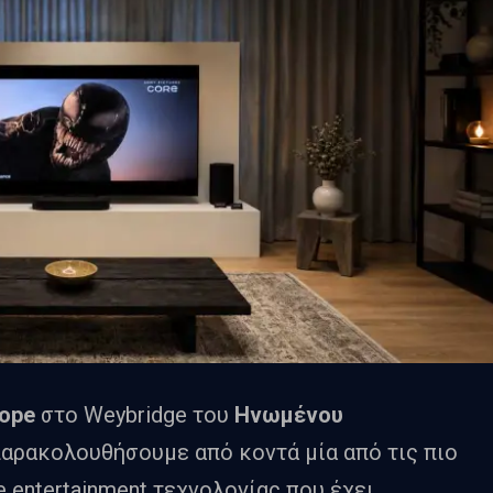
rope
στο Weybridge του
Ηνωμένου
 παρακολουθήσουμε από κοντά μία από τις πιο
entertainment τεχνολογίας που έχει