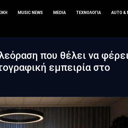
ΧΙΚΉ
MUSIC NEWS
MEDIA
ΤΕΧΝΟΛΟΓΊΑ
AUTO &
ηλεόραση που θέλει να φέρε
τογραφική εμπειρία στο