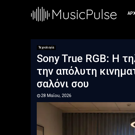
ΑΡ
Τεχνολογία
Sony True RGB: Η τ
την απόλυτη κινημα
σαλόνι σου
28 Μαΐου, 2026