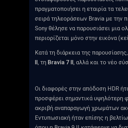
πραγματοποιήσει η εταιρία τα τελε
σειρά τηλεοράσεων Bravia με την
Sony θέλησε να παρουσιάσει μια ο
περιορίζεται μόνο στην εικόνα (κε
Κατά τη διάρκεια της παρουσίασης,
II
, τη
Bravia 7 II
, αλλά και το νέο σ
Οι διαφορές στην απόδοση HDR ήτα
προσφέρει σημαντικά υψηλότερη φω
ακριβή αναπαραγωγή χρωμάτων ακόμ
Εντυπωσιακή ήταν επίσης η βελτίω
όπου η Bravia 9 II κατάφερνε να δι