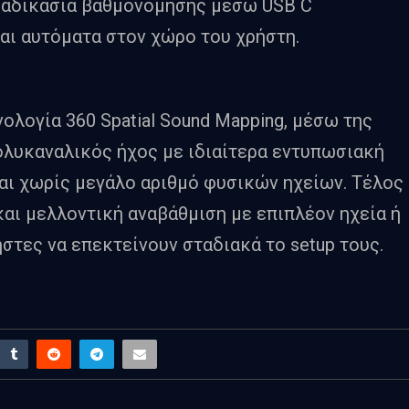
διαδικασία βαθμονόμησης μέσω USB C
ι αυτόματα στον χώρο του χρήστη.
ολογία 360 Spatial Sound Mapping, μέσω της
ολυκαναλικός ήχος με ιδιαίτερα εντυπωσιακή
αι χωρίς μεγάλο αριθμό φυσικών ηχείων. Τέλος
 και μελλοντική αναβάθμιση με επιπλέον ηχεία ή
στες να επεκτείνουν σταδιακά το setup τους.