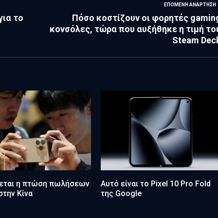
ΕΠΌΜΕΝΗ ΑΝΆΡΤΗΣΗ
για το
Πόσο κοστίζουν οι φορητές gamin
κονσόλες, τώρα που αυξήθηκε η τιμή το
Steam Dec
ζεται η πτώση πωλήσεων
Αυτό είναι το Pixel 10 Pro Fold
στην Κίνα
της Google