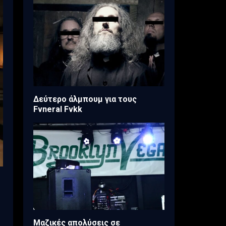
Δεύτερο άλμπουμ για τους
Fvneral Fvkk
Μαζικές απολύσεις σε