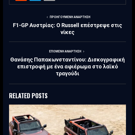
ΠΡΟΗΓΟΎΜΕΝΗ ΑΝΆΡΤΗΣΗ
F1-GP Αυστρίας: O Russell επέστρεψε στις
νίκες
ΕΠΌΜΕΝΗ ΑΝΆΡΤΗΣΗ
Θανάσης Παπακωνσταντίνου: Δισκογραφική
επιστροφή με ένα αφιέρωμα στο λαϊκό
τραγούδι
RELATED POSTS