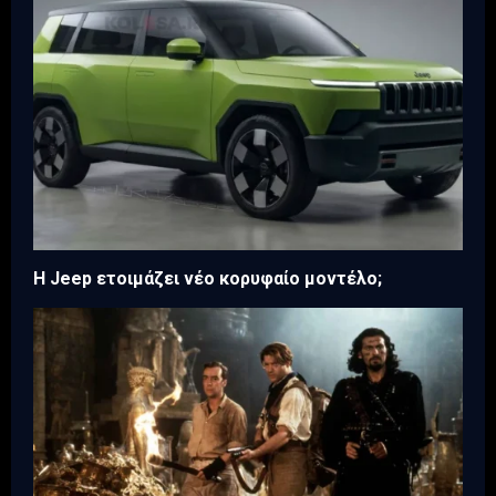
H Jeep ετοιμάζει νέο κορυφαίο μοντέλο;