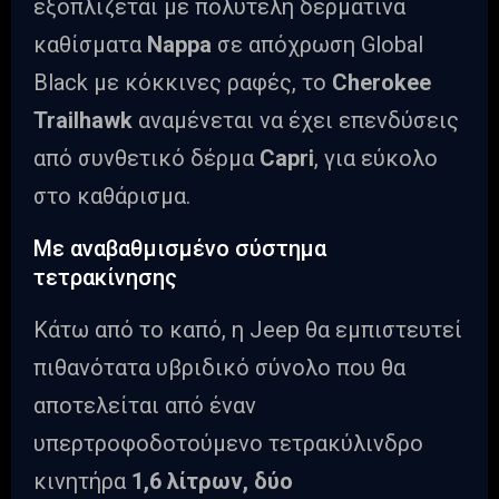
εξοπλίζεται με πολυτελή δερμάτινα
καθίσματα
Nappa
σε απόχρωση Global
Black με κόκκινες ραφές, το
Cherokee
Trailhawk
αναμένεται να έχει επενδύσεις
από συνθετικό δέρμα
Capri
, για εύκολο
στο καθάρισμα.
Με αναβαθμισμένο σύστημα
τετρακίνησης
Κάτω από το καπό, η Jeep θα εμπιστευτεί
πιθανότατα υβριδικό σύνολο που θα
αποτελείται από έναν
υπερτροφοδοτούμενο τετρακύλινδρο
κινητήρα
1,6 λίτρων, δύο