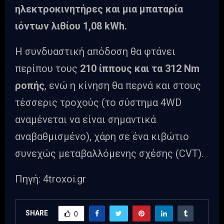
ηλεκτροκινητήρες και μια μπαταρία
ιόντων λιθίου 1,08 kWh.
Η συνδυαστική απόδοση θα φτάνει
περίπου τους
210 ίππους και τα 312 Nm
ροπής
, ενώ η κίνηση θα περνά και στους
τέσσερις τροχούς (το σύστημα 4WD
αναμένεται να είναι σημαντικά
αναβαθμισμένο), χάρη σε ένα κιβώτιο
συνεχώς μεταβαλλόμενης σχέσης (CVT).
Πηγή: 4troxoi.gr
SHARE
0