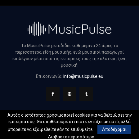
Το Music Pulse μεταδίδει καθημερινά 24 ώρες τα
περισσότερα είδη μουσικής, ενώ μουσικοί παραγωγοί
επιλέγουν μέσα από τις εκπομπές τους τη καλύτερη ξένη
μουσική.
Επικοινωνία:
info@musicpulse.eu
Αυτός ο ιστότοπος χρησιμοποιεί cookies για να βελτιώσει την
εμπειρία σας. Θα υποθέσουμε ότι είστε εντάξει με αυτό, αλλά
@2022 - musicpulse.eu. All Right Reserved. Designed and
μπορείτε να εξαιρεθείτε εάν το επιθυμείτε.
Αποδέχομαι
Developed by
Web Technical
Διαβάστε περισσότερα