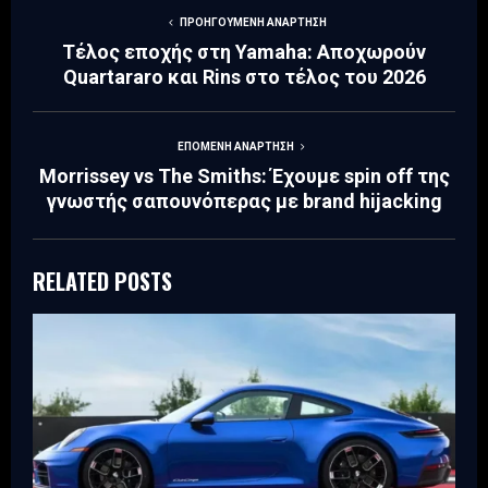
ΠΡΟΗΓΟΎΜΕΝΗ ΑΝΆΡΤΗΣΗ
Τέλος εποχής στη Yamaha: Αποχωρούν
Quartararo και Rins στο τέλος του 2026
ΕΠΌΜΕΝΗ ΑΝΆΡΤΗΣΗ
Morrissey vs Τhe Smiths: Έχουμε spin off της
γνωστής σαπουνόπερας με brand hijacking
RELATED POSTS