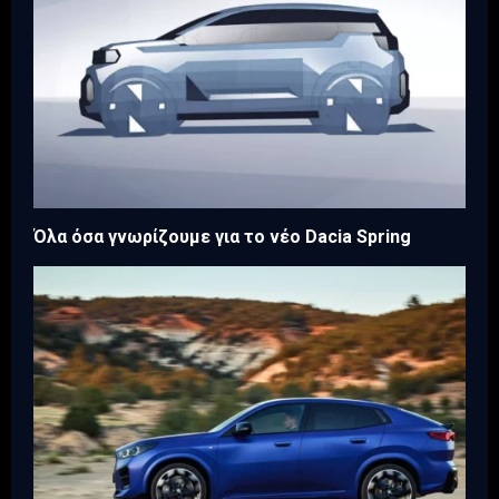
Όλα όσα γνωρίζουμε για το νέο Dacia Spring