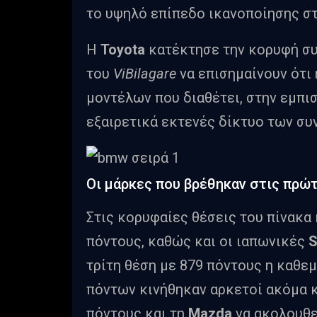
το υψηλό επίπεδο ικανοποίησης στ
Η
Toyota
κατέκτησε την κορυφή σ
του
ViBilagare
να επισημαίνουν ότι 
μοντέλων που διαθέτει, στην εμπι
εξαιρετικά εκτενές δίκτυο των συ
Οι μάρκες που βρέθηκαν στις πρώ
Στις κορυφαίες θέσεις του πίνακα
πόντους, καθώς και οι ιαπωνικές
S
τρίτη θέση με 879 πόντους η καθεμ
πόντων κινήθηκαν αρκετοί ακόμα 
πόντους και τη
Mazda
να ακολουθε