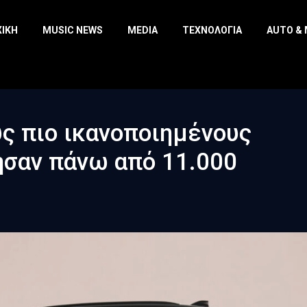
ΧΙΚΉ
MUSIC NEWS
MEDIA
ΤΕΧΝΟΛΟΓΊΑ
AUTO &
υς πιο ικανοποιημένους
ησαν πάνω από 11.000