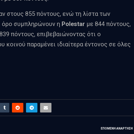
ν στους 855 πόντους, ενώ τη λίστα των
ο όρο συμπληρώνουν η
Polestar
με 844 πόντους,
839 πόντους, επιβεβαιώνοντας ότι ο
ου κοινού παραμένει ιδιαίτερα έντονος σε όλες
ΕΠΌΜΕΝΗ ΑΝΆΡΤΗΣΗ