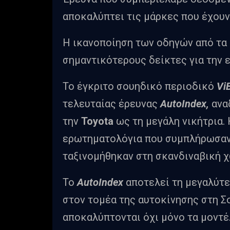
αποκαλύπτει τις μάρκες που έχουν
Η ικανοποίηση των οδηγών από τα 
σημαντικότερους δείκτες για την ε
Το έγκριτο σουηδικό περιοδικό
Vi
τελευταίας έρευνας
AutoIndex,
ανα
την
Toyota
ως τη μεγάλη νικήτρια.
ερωτηματολόγια που συμπλήρωσα
ταξινομήθηκαν στη σκανδιναβική 
Το
AutoIndex
αποτελεί τη μεγαλύτ
στον τομέα της αυτοκίνησης στη Σ
αποκαλύπτονται όχι μόνο τα μοντέλ