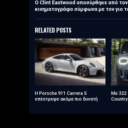
Ο Clint Eastwood αποσύρθηκε από τον
κινηματογράφο σύμφωνα με τον γιο τ
RELATED POSTS
Η Porsche 911 Carrera S
Με 322 
επέστρεψε ακόμα πιο δυνατή
Countr