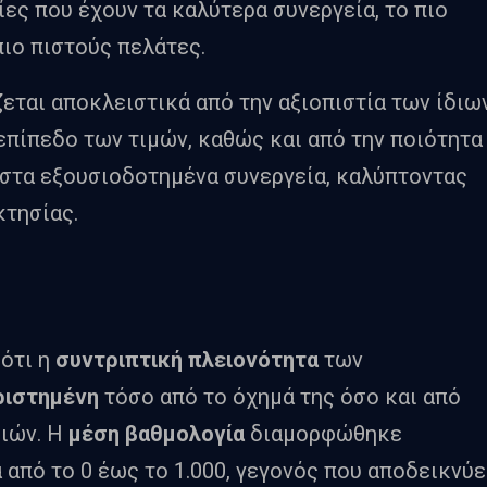
ίες που έχουν τα καλύτερα συνεργεία, το πιο
ιο πιστούς πελάτες.
εται αποκλειστικά από την αξιοπιστία των ίδιω
επίπεδο των τιμών, καθώς και από την ποιότητα
στα εξουσιοδοτημένα συνεργεία, καλύπτοντας
κτησίας.
 ότι η
συντριπτική πλειονότητα
των
ριστημένη
τόσο από το όχημά της όσο και από
ιών. Η
μέση βαθμολογία
διαμορφώθηκε
α από το 0 έως το 1.000, γεγονός που αποδεικνύε