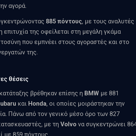
ην αγορά.
υγκεντρώνοντας
885 πόντους
, με τους αναλυτές
η επιτυχία της οφείλεται στη μεγάλη γκάμα
στοσύνη που εμπνέει στους αγοραστές και στο
νεργατών της.
τες θέσεις
 κατάταξης βρέθηκαν επίσης η
BMW
με 881
ubaru
και
Honda
, οι οποίες μοιράστηκαν την
ία. Πάνω από τον γενικό μέσο όρο των 827
κατασκευαστές, με τη
Volvo
να συγκεντρώνει 86
ί με 859 πόντους.