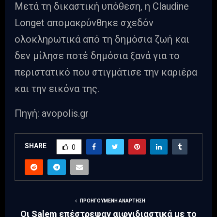
Μετά τη δικαστική υπόθεση, η Claudine
Longet απομακρύνθηκε σχεδόν
ολοκληρωτικά από τη δημόσια ζωή και
δεν μίλησε ποτέ δημόσια ξανά για το
περιστατικό που στιγμάτισε την καριέρα
και την εικόνα της.
Πηγή: avopolis.gr
SHARE
0
ΠΡΟΗΓΟΎΜΕΝΗ ΑΝΆΡΤΗΣΗ
Οι Salem επέστρεψαν αιφνιδιαστικά με το