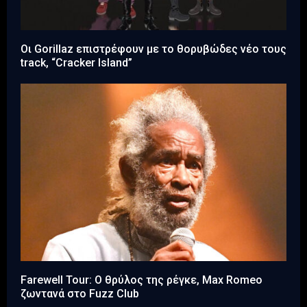
Οι Gorillaz επιστρέφουν με το θορυβώδες νέο τους
track, “Cracker Island”
Farewell Tour: Ο θρύλος της ρέγκε, Max Romeo
ζωντανά στο Fuzz Club