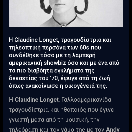
Η Claudine Longet, τραγουδίστρια και
τηλεοπτική περσόνα των 60s που
συνδέθηκε τόσο με τη λαμπερή
αμερικανική showbiz όσο και με ένα από
τα πιο διαβόητα εγκλήματα της
δεκαετίας του ’70, έφυγε από τη ζωή
όπως ανακοίνωσε η οικογένειά της.
Η
Claudine Longet
, Γαλλοαμερικανίδα
τραγουδίστρια και ηθοποιός που έγινε
γνωστή μέσα από τη μουσική, την
τηλεόραση και τον γάμο της με τον
Andy