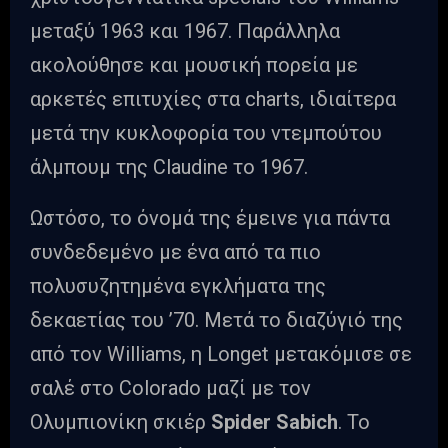
μεταξύ 1963 και 1967. Παράλληλα
ακολούθησε και μουσική πορεία με
αρκετές επιτυχίες στα charts, ιδιαίτερα
μετά την κυκλοφορία του ντεμπούτου
άλμπουμ της Claudine το 1967.
Ωστόσο, το όνομά της έμεινε για πάντα
συνδεδεμένο με ένα από τα πιο
πολυσυζητημένα εγκλήματα της
δεκαετίας του ’70. Μετά το διαζύγιό της
από τον Williams, η Longet μετακόμισε σε
σαλέ στο Colorado μαζί με τον
Ολυμπιονίκη σκιέρ
Spider Sabich
. Το