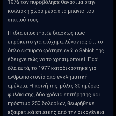
1976 τον πυροβόλησε θανάσιμα στην
κοιλιακή χώρα μέσα στο μπάνιο του
σπιτιού τους.
Η ίδια υποστήριζε διαρκώς πως
επρόκειτο για ατύχημα, λέγοντας ότι το
όπλο εκπυρσοκρότησε ενώ ο Sabich της
έδειχνε πώς να το χρησιμοποιεί. Παρ’
όλα αυτά, το 1977 καταδικάστηκε για
ανθρωποκτονία από εγκληματική
αμέλεια. Η ποινή της, μόλις 30 ημέρες
φυλάκισης, δύο χρόνια επιτήρησης και
πρόστιμο 250 δολαρίων, θεωρήθηκε
εξαιρετικά επιεικής από την οικογένεια