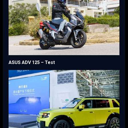
ASUS ADV 125 – Test