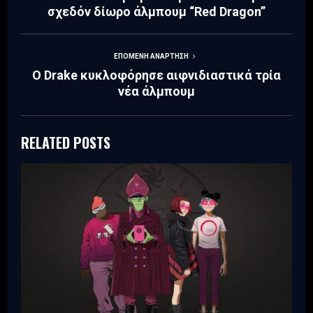
σχεδόν δίωρο άλμπουμ “Red Dragon”
ΕΠΌΜΕΝΗ ΑΝΆΡΤΗΣΗ
Ο Drake κυκλοφόρησε αιφνιδιαστικά τρία
νέα άλμπουμ
RELATED POSTS