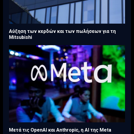
Aύξηση των κερδών και των πωλήσεων για τη
Mitsubishi
Μετά τις OpenAI και Anthropic, η AI της Meta