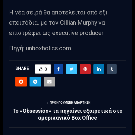
Η νέα σειρά θα αποτελείται από έξι
επεισόδια, με τον Cillian Murphy να
επιστρέφει ως executive producer.
Πηγή: unboxholics.com
SHARE
0
ΠΡΟΗΓΟΎΜΕΝΗ ΑΝΆΡΤΗΣΗ
Το «Obsession» τα πηγαίνει εξαιρετικά στο
αμερικανικό Box Office