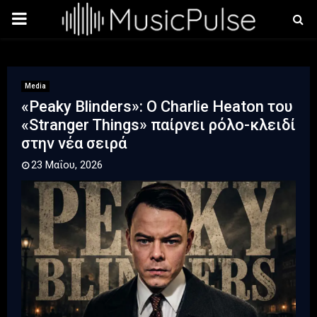
PRIMARY
MENU
Media
«Peaky Blinders»: Ο Charlie Heaton του
«Stranger Things» παίρνει ρόλο-κλειδί
στην νέα σειρά
23 Μαΐου, 2026