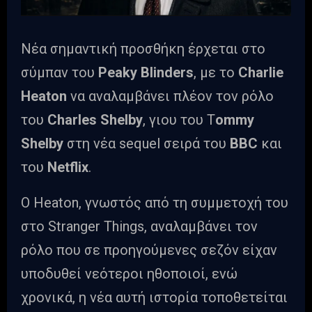
Νέα σημαντική προσθήκη έρχεται στο
σύμπαν του
Peaky Blinders
, με το
Charlie
Heaton
να αναλαμβάνει πλέον τον ρόλο
του
Charles Shelby
, γιου του T
ommy
Shelby
στη νέα sequel σειρά του
BBC
και
του
Netflix
.
Ο Heaton, γνωστός από τη συμμετοχή του
στο Stranger Things, αναλαμβάνει τον
ρόλο που σε προηγούμενες σεζόν είχαν
υποδυθεί νεότεροι ηθοποιοί, ενώ
χρονικά, η νέα αυτή ιστορία τοποθετείται