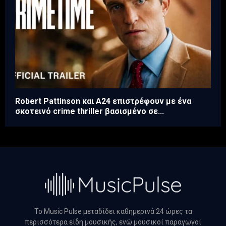
Robert Pattinson και A24 επιστρέφουν με ένα
σκοτεινό crime thriller βασισμένο σε...
Το Music Pulse μεταδίδει καθημερινά 24 ώρες τα
περισσότερα είδη μουσικής, ενώ μουσικοί παραγωγοί