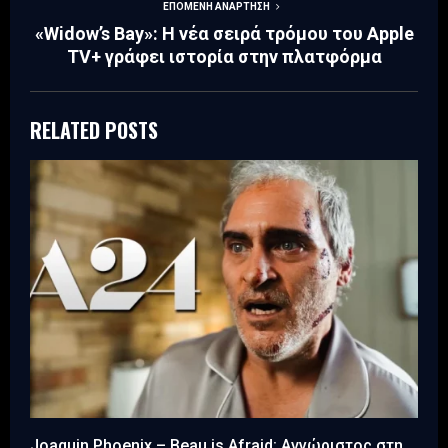
ΕΠΌΜΕΝΗ ΑΝΆΡΤΗΣΗ
«Widow’s Bay»: Η νέα σειρά τρόμου του Apple
TV+ γράφει ιστορία στην πλατφόρμα
RELATED POSTS
Joaquin Phoenix – Beau is Afraid: Αγνώριστος στη