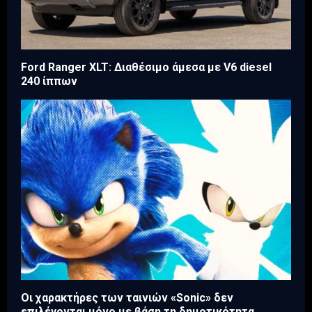
Ford Ranger XLT: Διαθέσιμο άμεσα με V6 diesel
240 ίππων
Οι χαρακτήρες των ταινιών «Sonic» δεν
επιλέγονται μόνο με βάση τη δημοτικότητα...