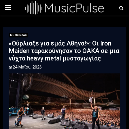
PRIMARY
MENU
Music News
«Ούρλιαξε για εμάς Αθήνα!»: Οι Iron
Maiden ταρακούνησαν το ΟΑΚΑ σε μια
νύχτα heavy metal μυσταγωγίας
24 Μαΐου, 2026