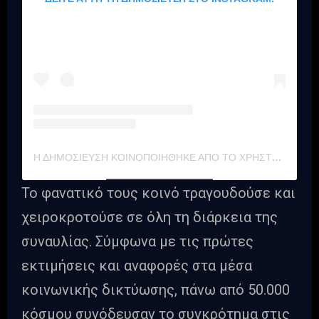
Η ΔΗΜΟΣΊΕΥΣΗ ΚΟΙΝΟΠΟΙΉΘΗΚΕ ΑΠΌ ΤΟ ΧΡΉΣΤΗ IRON MAIDEN (@IRONMAIDEN)
Το φανατικό τους κοινό τραγουδούσε και
χειροκροτούσε σε όλη τη διάρκεια της
συναυλίας. Σύμφωνα με τις πρώτες
εκτιμήσεις και αναφορές στα μέσα
κοινωνικής δικτύωσης, πάνω από 50.000
κόσμου συνόδευσαν το συγκρότημα στις