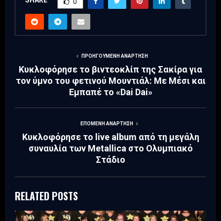
SHARE
0
ΠΡΟΗΓΟΎΜΕΝΗ ΑΝΆΡΤΗΣΗ
Κυκλοφόρησε το βιντεοκλίπ της Σακίρα για
τον ύμνο του φετινού Μουντιάλ: Με Μέσι και
Εμπαπέ το «Dai Dai»
ΕΠΌΜΕΝΗ ΑΝΆΡΤΗΣΗ
Κυκλοφόρησε το live album από τη μεγάλη
συναυλία των Metallica στο Ολυμπιακό
Στάδιο
RELATED POSTS