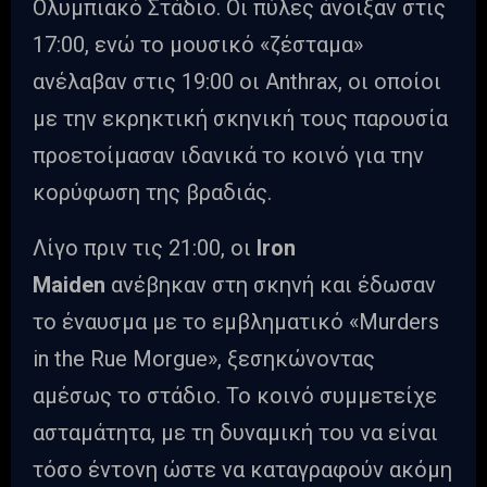
Ολυμπιακό Στάδιο. Οι πύλες άνοιξαν στις
17:00, ενώ το μουσικό «ζέσταμα»
ανέλαβαν στις 19:00 οι Anthrax, οι οποίοι
με την εκρηκτική σκηνική τους παρουσία
προετοίμασαν ιδανικά το κοινό για την
κορύφωση της βραδιάς.
Λίγο πριν τις 21:00, οι
Iron
Maiden
ανέβηκαν στη σκηνή και έδωσαν
το έναυσμα με το εμβληματικό «Murders
in the Rue Morgue», ξεσηκώνοντας
αμέσως το στάδιο. Το κοινό συμμετείχε
ασταμάτητα, με τη δυναμική του να είναι
τόσο έντονη ώστε να καταγραφούν ακόμη