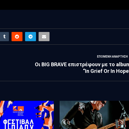
ΕΠΌΜΕΝΗ ΑΝΆΡΤΗΣΗ
Οι BIG BRAVE επιστρέφουν με το albu
“In Grief Or In Hope