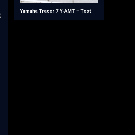
Yamaha Tracer 7 Y-AMT – Test
ς