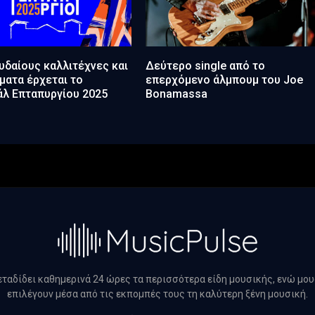
δαίους καλλιτέχνες και
Δεύτερο single από το
ατα έρχεται το
επερχόμενο άλμπουμ του Joe
άλ Επταπυργίου 2025
Bonamassa
μεταδίδει καθημερινά 24 ώρες τα περισσότερα είδη μουσικής, ενώ μο
επιλέγουν μέσα από τις εκπομπές τους τη καλύτερη ξένη μουσική.