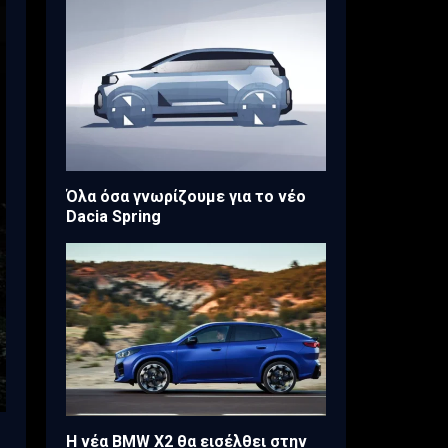
Όλα όσα γνωρίζουμε για το νέο
Dacia Spring
Η νέα BMW X2 θα εισέλθει στην