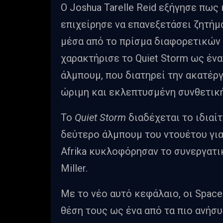
Ο Joshua Tarelle Reid εξήγησε πως
επιχείρησε να επανεξετάσει ζητήμ
μέσα από το πρίσμα διαφορετικών 
χαρακτήρισε το Quiet Storm ως έν
άλμπουμ, που διατηρεί την ακατέργ
ώριμη και εκλεπτυσμένη συνθετική
Το
Quiet Storm
διαδέχεται το ιδιαί
δεύτερο άλμπουμ του ντουέτου για 
Afrika κυκλοφόρησαν το συνεργατ
Miller.
Με το νέο αυτό κεφάλαιο, οι Space
θέση τους ως ένα από τα πιο ανήσ