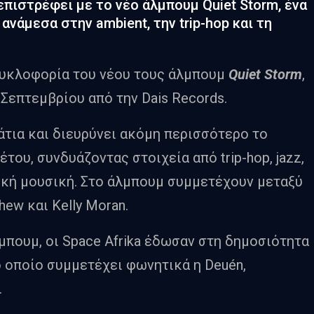
επιστρέφει με το νέο άλμπουμ Quiet Storm, ένα
ανάμεσα στην ambient, την trip-hop και τη
κυκλοφορία του νέου τους άλμπουμ
Quiet Storm
,
Σεπτεμβρίου από την Dais Records.
άτια και διευρύνει ακόμη περισσότερο το
του, συνδυάζοντας στοιχεία από trip-hop, jazz,
σική μουσική. Στο άλμπουμ συμμετέχουν μεταξύ
hew και Kelly Moran.
πουμ, οι Space Afrika έδωσαν στη δημοσιότητα
ο οποίο συμμετέχει φωνητικά η Deuén,
.