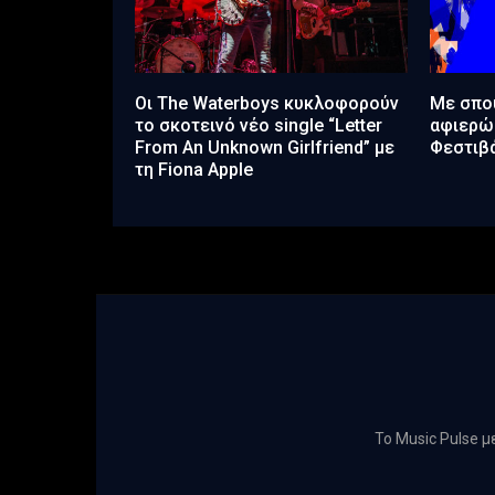
Οι The Waterboys κυκλοφορούν
Με σπου
το σκοτεινό νέο single “Letter
αφιερώμ
From An Unknown Girlfriend” με
Φεστιβ
τη Fiona Apple
Το Music Pulse 