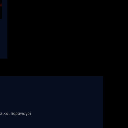
υσικοί παραγωγοί