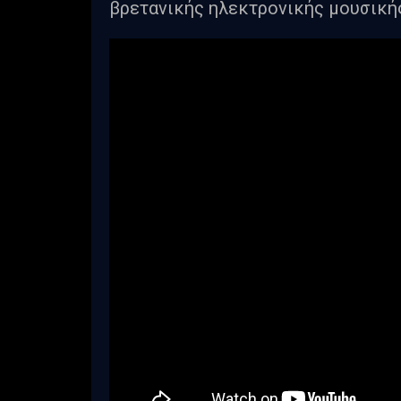
βρετανικής ηλεκτρονικής μουσική