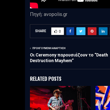
Πηγή: avopolis.gr
SHARE
0
ΠΡΟΗΓΟΎΜΕΝΗ ΑΝΆΡΤΗΣΗ
Οι Ceremony παρουσιάζουν το “Death
Destruction Mayhem”
RELATED POSTS