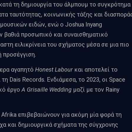
 κατά τη δημιουργία του άλμπουμ το συγκρότημα
ατα ταυτότητας, κοινωνικής τάξης και διασπορά
μουσικών ειδών, ενώ ο Joshua Inyang
αν βαθιά προσωπικό και συναισθηματικό
αστη ειλικρίνεια του σχήματος μέσα σε μια πιο
 προσέγγιση.
τερα αγαπητό
Honest Labour
και αποτελεί το
τη Dais Records. Ενδιάμεσα, το 2023, οι Space
ικό έργο
A Grisaille Wedding
μαζί με τον Rainy
 Afrika επιβεβαιώνουν για ακόμη μία φορά τη
υχα και δημιουργικά σχήματα της σύγχρονης