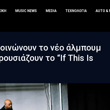
ΧΙΚΉ
MUSIC NEWS
MEDIA
ΤΕΧΝΟΛΟΓΊΑ
AUTO &
ακοινώνουν το νέο άλμπουμ
ρουσιάζουν το “If This Is