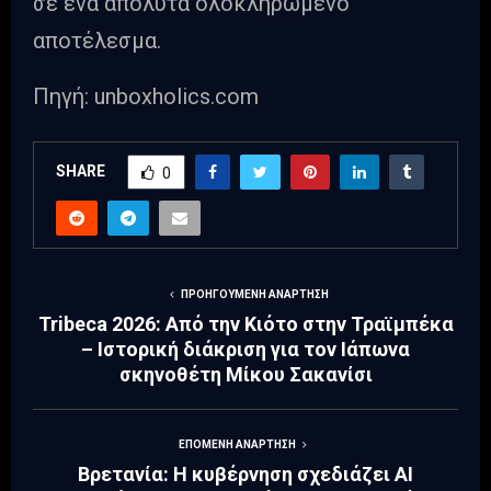
σε ένα απόλυτα ολοκληρωμένο
αποτέλεσμα.
Πηγή: unboxholics.com
SHARE
0
ΠΡΟΗΓΟΎΜΕΝΗ ΑΝΆΡΤΗΣΗ
Tribeca 2026: Από την Κιότο στην Τραϊμπέκα
– Ιστορική διάκριση για τον Ιάπωνα
σκηνοθέτη Μίκου Σακανίσι
ΕΠΌΜΕΝΗ ΑΝΆΡΤΗΣΗ
Βρετανία: Η κυβέρνηση σχεδιάζει AI