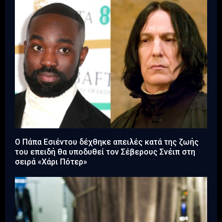
Ο Πάπα Εσιέντου δέχθηκε απειλές κατά της ζωής
του επειδή θα υποδυθεί τον Σέβερους Σνέιπ στη
σειρά «Χάρι Πότερ»