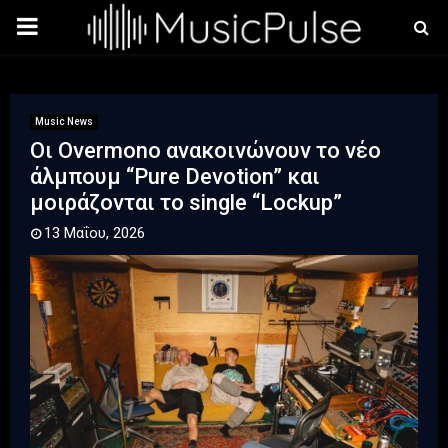
PRIMARY
MENU
Music News
Οι Overmono ανακοινώνουν το νέο
άλμπουμ “Pure Devotion” και
μοιράζονται το single “Lockup”
13 Μαΐου, 2026