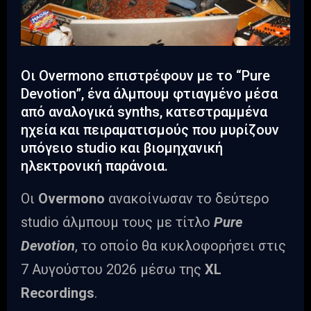
Οι Overmono επιστρέφουν με το “Pure
Devotion”, ένα άλμπουμ φτιαγμένο μέσα
από αναλογικά synths, κατεστραμμένα
ηχεία και πειραματισμούς που μυρίζουν
υπόγειο studio και βιομηχανική
ηλεκτρονική παράνοια.
Οι
Overmono
ανακοίνωσαν το δεύτερο
studio άλμπουμ τους με τίτλο
Pure
Devotion
, το οποίο θα κυκλοφορήσει στις
7 Αυγούστου 2026 μέσω της
XL
Recordings
.