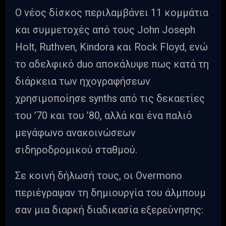
Ο νέος δίσκος περιλαμβάνει 11 κομμάτια
και συμμετοχές από τους John Joseph
Holt, Ruthven, Kindora και Rock Floyd, ενώ
το αδελφικό duo αποκάλυψε πως κατά τη
διάρκεια των ηχογραφήσεων
χρησιμοποίησε synths από τις δεκαετίες
του ’70 και του ’80, αλλά και ένα παλιό
μεγάφωνο ανακοινώσεων
σιδηροδρομικού σταθμού.
Σε κοινή δήλωσή τους, οι Overmono
περιέγραψαν τη δημιουργία του άλμπουμ
σαν μια διαρκή διαδικασία εξερεύνησης: