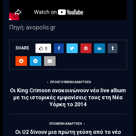
Πηγή: avopolis.gr
SHARE
0
ΠΡΟΗΓΟΎΜΕΝΗ ΑΝΆΡΤΗΣΗ
Οι King Crimson ανακοινώνουν νέο live album
με τις ιστορικές εμφανίσεις τους στη Νέα
Υόρκη το 2014
ΕΠΌΜΕΝΗ ΑΝΆΡΤΗΣΗ
Οι U2 δίνουν μια πρώτη γεύση από το νέο