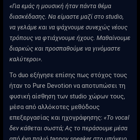
«Για εμάς η μουσική ήταν πάντα θέμα
διασκέδασης. Να είμαστε μαζί στο studio,
να γελάμε και να ψάχνουμε συνεχώς νέους
τρόπους να φτιάχνουμε ήχους. Μαθαίνουμε
διαρκώς και προσπαθούμε να γινόμαστε
καλύτεροι».
Το duo εξήγησε επίσης πως στόχος τους
ήταν το Pure Devotion να αποτυπώσει τη
φυσική αίσθηση των studio χώρων τους,
μέσα από αλλόκοτες μεθόδους
επεξεργασίας και ηχογράφησης:
«Το vocal
δεν κάθεται σωστά; Ας το περάσουμε μέσα
από ένα παλιό tannoy speaker στο υπόγειο.