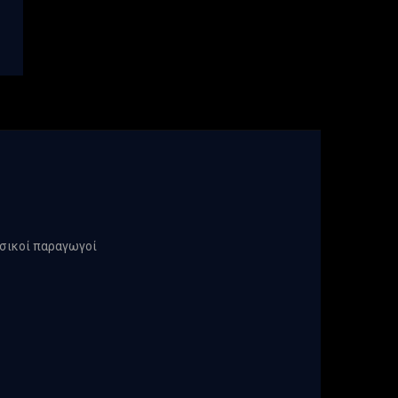
υσικοί παραγωγοί