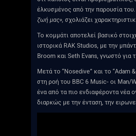
έλκυσμένος από την παρουσία του
ζωή μας»,
σχολιάζει χαρακτηριστικ
Το κομμάτι αποτελεί βασικό στοιχ
ιστορικά RAK Studios, με την μπά
Broom και Seth Evans, γνωστό για τ
Μετά το “Nosedive” και το “Adam &
στη ροή του BBC 6 Music- οι Man/
ένα από τα πιο ενδιαφέροντα νέα ο
διαρκώς με την ένταση, την ειρωνε