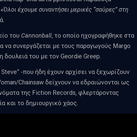
.
«Όλοι έχουμε συναντήσει μερικές “σαύρες” στη
ά.
είο του
Cannonball
, το οποίο ηχογραφήθηκε στα
ντα να συνεργάζεται με τους παραγωγούς Margo
η δουλειά του με τον Geordie Greep.
 Steve” -που ήδη έχουν αρχίσει να ξεχωρίζουν
Woman/Chainsaw δείχνουν να εδραιώνονται ως
νόματα της Fiction Records, φλερτάροντας
ία και το δημιουργικό χάος.