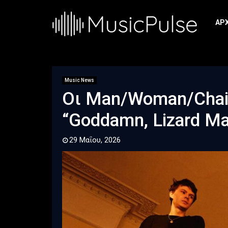
ΑΡ
Music News
Οι Man/Woman/Chai
“Goddamn, Lizard Ma
29 Μαΐου, 2026