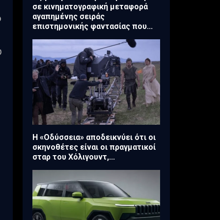
σε κινηματογραφική μεταφορά
αγαπημένης σειράς
ό
επιστημονικής φαντασίας που...
υ
Η «Οδύσσεια» αποδεικνύει ότι οι
σκηνοθέτες είναι οι πραγματικοί
σταρ του Χόλιγουντ,...