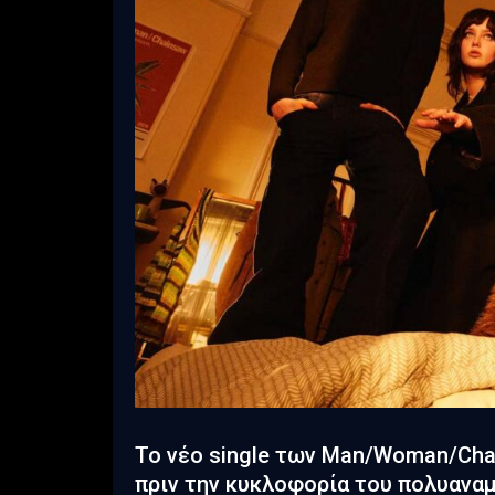
Το νέο single των Man/Woman/Chai
πριν την κυκλοφορία του πολυαναμ