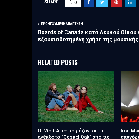
SHARE
0
ΠΡΟΗΓΟΎΜΕΝΗ ΑΝΆΡΤΗΣΗ
Boards of Canada κατά Λευκού Οίκου 
εξουσιοδοτημένη χρήση της μουσικής
RELATED POSTS
Οι Wolf Alice μοιράζονται το
Iron Ma
ανέκδοτο “Gospel Oak” από τις
απαγόρε