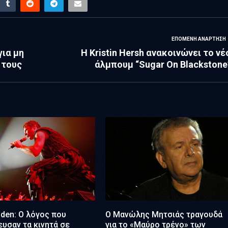
ΕΠΌΜΕΝΗ ΑΝΆΡΤΗΣΗ
για μη
Η Kristin Hersh ανακοινώνει το νέ
 τους
άλμπουμ “Sugar On Blackstone
iden: Ο λόγος που
Ο Μανώλης Μητσιάς τραγουδά
υσαν τα κινητά σε
για το «Μαύρο τρένο» των