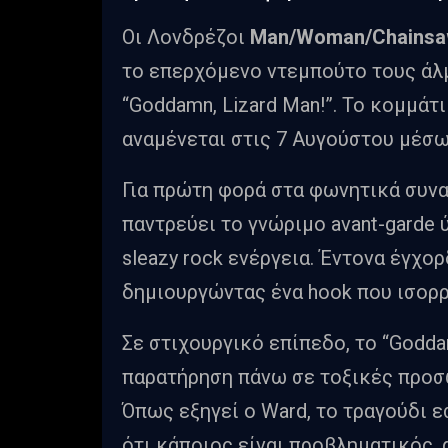
Οι Λονδρέζοι
Man/Woman/Chains
το επερχόμενο ντεμπούτο τους άλμ
“Goddamn, Lizard Man!”. Το κομμάτ
αναμένεται στις 7 Αυγούστου μέσω 
Για πρώτη φορά στα φωνητικά συν
παντρεύει το γνώριμο avant-garde
sleazy rock ενέργεια. Έντονα έγχορ
δημιουργώντας ένα hook που ισορρ
Σε στιχουργικό επίπεδο, το “Godda
παρατήρηση πάνω σε τοξικές προσ
Όπως εξηγεί ο Ward, το τραγούδι ε
ότι κάποιος είναι προβληματικός, 