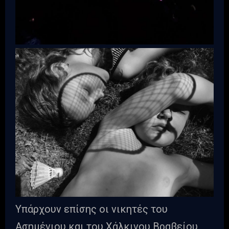
Υπάρχουν επίσης οι νικητές του
Ασημένιου και του Χάλκινου Βραβείου,