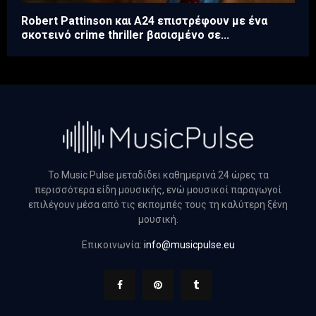
Robert Pattinson και A24 επιστρέφουν με ένα
σκοτεινό crime thriller βασισμένο σε...
Το Music Pulse μεταδίδει καθημερινά 24 ώρες τα
περισσότερα είδη μουσικής, ενώ μουσικοί παραγωγοί
επιλέγουν μέσα από τις εκπομπές τους τη καλύτερη ξένη
μουσική.
Επικοινωνία:
info@musicpulse.eu