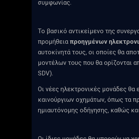
συμφωνίας.
Το βασικό αντικείμενο της συνεργα
προμήθεια
προηγμένων ηλεκτρονι
αυτοκίνητά τους, οι οποίες θα απ
μοντέλων τους που θα ορίζονται απ
SDV).
Οι νέες ηλεκτρονικές μονάδες θα 
καινούργιων οχημάτων, όπως τα π
ημιαυτόνομης οδήγησης, καθώς κα
Οι ίδιες μονάδες θα μπορούν να χ