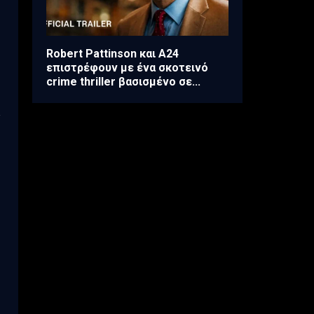
Robert Pattinson και A24
επιστρέφουν με ένα σκοτεινό
crime thriller βασισμένο σε...
ν