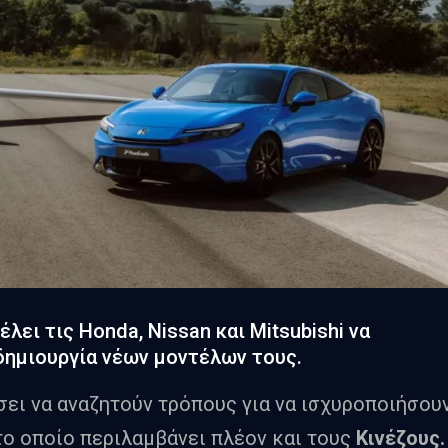
ει τις Honda, Nissan και Mitsubishi να
 δημιουργία νέων μοντέλων τους.
σει να αναζητούν τρόπους για να ισχυροποιήσου
 το οποίο περιλαμβάνει πλέον και τους
Κινέζους.