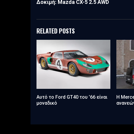
Δοκιμή: Mazda CX-5 2.5 AWD
RELATED POSTS
Αυτό το Ford GT40 του ’66 είναι
Η Merce
μοναδικό
ανανεώ