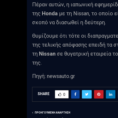
Πέραν αυτών, η ιαπωνική εφημερί
της
Honda
με τη Nissan, το οποίο 
σκοπό να διασωθεί η δεύτερη.
Θυμίζουμε ότι τότε οι διαπραγματε
της τελικής απόφασης επειδή τα σ
τη
Nissan
σε θυγατρική εταιρεία τ
της.
Πηγή: newsauto.gr
SHARE
0
ΠΡΟΗΓΟΎΜΕΝΗ ΑΝΆΡΤΗΣΗ