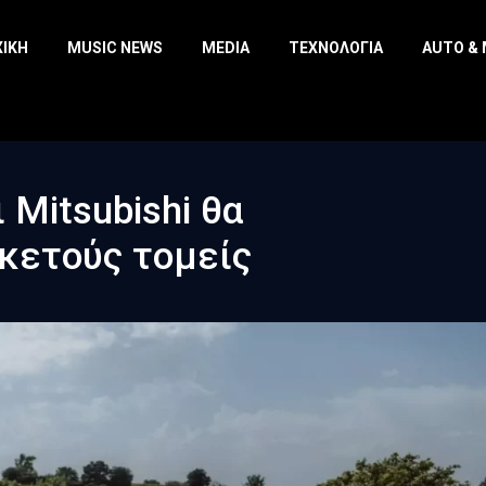
ΧΙΚΉ
MUSIC NEWS
MEDIA
ΤΕΧΝΟΛΟΓΊΑ
AUTO &
 Mitsubishi θα
κετούς τομείς