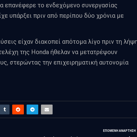
δα επανέφερε το ενδεχόμενο συνεργασίας
είχε υπάρξει πριν από περίπου δύο χρόνια με
ύσεις είχαν διακοπεί απότομα λίγο πριν τη λήψ
τελέχη της Honda ήθελαν να μετατρέψουν
ους, στερώντας την επιχειρηματική αυτονομία
ΕΠΌΜΕΝΗ ΑΝΆΡΤΗΣΗ