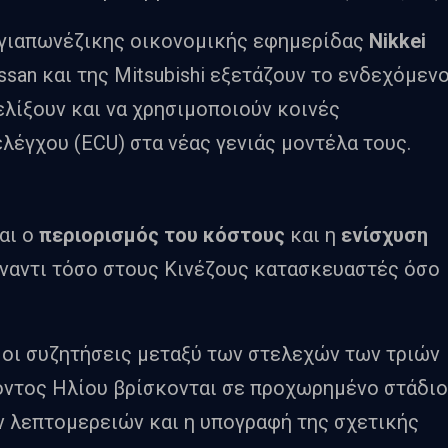
 γιαπωνέζικης οικονομικής εφημερίδας
Nikkei
ssan και της Mitsubishi εξετάζουν το ενδεχόμεν
ελίξουν και να χρησιμοποιούν κοινές
λέγχου (ECU) στα νέας γενιάς μοντέλα τους.
αι ο
περιορισμός του κόστους
και η
ενίσχυση
ναντι τόσο στους Κινέζους κατασκευαστές όσο
 οι συζητήσεις μεταξύ των στελεχών των τριών
οντος Ηλίου βρίσκονται σε προχωρημένο στάδιο
ν λεπτομερειών και η υπογραφή της σχετικής