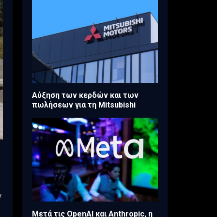
Aύξηση των κερδών και των
πωλήσεων για τη Mitsubishi
ν
Μετά τις OpenAI και Anthropic, η