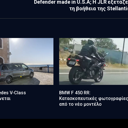
Defender made in U.S.A; Η JLR εξετάζε
τη βοήθεια της Stellanti
des V-Class
BMW F 450 RR:
νεται
Κατασκοπευτικές φωτογραφίε
από το νέο μοντέλο