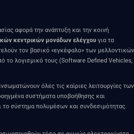
σίας αφορά την ανάπτυξη και την κοινή
κών κεντρικών μονάδων ελέγχου
για τα
οτελούν τον βασικό «εγκέφαλο» των μελλοντικώ
ό το λογισμικό τους (Software Defined Vehicles,
ενσωματώνουν όλες τις καίριες λειτουργίες των
ροηγμένα συστήματα υποβοήθησης και
ι το σύστημα πολυμέσων και συνδεσιμότητας.
ρησιμοποιηθούν τόσο σε αμιγώς ηλεκτροκίνητα