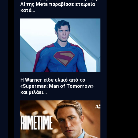
AI της Meta παραβίασε εταιρεία
κατά...
ο
Η Warner είδε υλικό από το
«Superman: Man of Tomorrow»
και μιλάει...