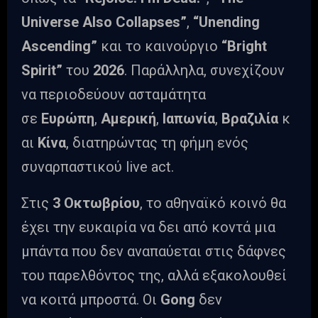
Universe Also Collapses”
,
“Unending
Ascending”
και το καινούργιο
“Bright
Spirit”
του
2026
. Παράλληλα, συνεχίζουν
να περιοδεύουν ασταμάτητα
σε
Ευρώπη
,
Αμερική
,
Ιαπωνία
,
Βραζιλία
κ
αι
Κίνα
, διατηρώντας τη φήμη ενός
συναρπαστικού live act.
Στις
3 Οκτωβρίου
, το αθηναϊκό κοινό θα
έχει την ευκαιρία να δει από κοντά μια
μπάντα που δεν αναπαύεται στις δάφνες
του παρελθόντος της, αλλά εξακολουθεί
να κοιτά μπροστά. Οι
Gong
δεν