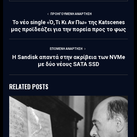
ΠΡΟΗΓΟΎΜΕΝΗ ΑΝΆΡΤΗΣΗ
Το νέο single «Ό,Τι Κι Aν Πω» της Katscenes
μας προϊδεάζει για την πορεία προς το φως
ΕΠΌΜΕΝΗ ΑΝΆΡΤΗΣΗ
Η Sandisk απαντά στην ακρίβεια των NVMe
με δύο νέους SATA SSD
RELATED POSTS