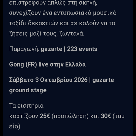
επιστρέφουν απλώς στη σκηνή,
συνεχίζουν ένα εντυπωσιακό μουσικό
ταξίδι δεκαετιών και σε καλούν να το
ζήσεις μαζί τους, ζωντανά.
Παραγωγή:
gazarte
| 223 events
Gong (FR) live στην Ελλάδα
Σάββατο
3
Οκτωβρίου
2026 | gazarte
ground stage
Τα εισιτήρια
κοστίζουν
25€
(προπώληση) και
30€
(ταμ
είο).