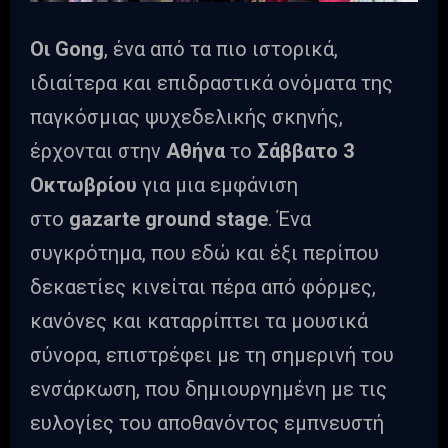
Οι
Gong
, ένα από τα πιο ιστορικά,
ιδιαίτερα και επιδραστικά ονόματα της
παγκόσμιας ψυχεδελικής σκηνής,
έρχονται στην
Αθήνα
το
Σάββατο 3
Οκτωβρίου
για μια εμφάνιση
στο
gazarte
ground
stage
. Ένα
συγκρότημα, που εδώ και έξι περίπου
δεκαετίες κινείται πέρα από φόρμες,
κανόνες και καταρρίπτει τα μουσικά
σύνορα, επιστρέφει με τη σημερινή του
ενσάρκωση, που δημιουργημένη με τις
ευλογίες του αποθανόντος εμπνευστή