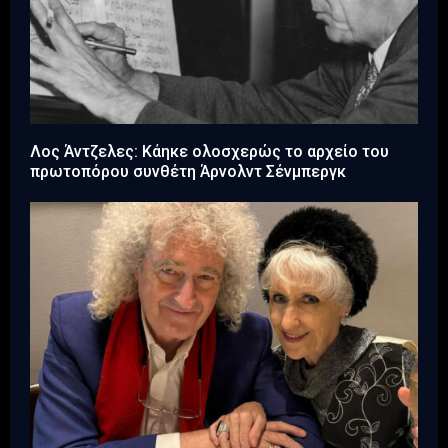
Λος Άντζελες: Κάηκε ολοσχερώς το αρχείο του
πρωτοπόρου συνθέτη Άρνολντ Σένμπεργκ