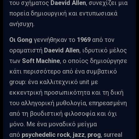
του σχήματος
Daevid
Allen
, συνεχίζει μια
πορεία δημιουργική και εντυπωσιακά
ανήσυχη.
Οι
Gong
γεννήθηκαν το
1969
από τον
οραματιστή
Daevid
Allen
, ιδρυτικό μέλος
των
Soft
Machine
, ο οποίος δημιούργησε
κάτι περισσότερο από ένα συμβατικό
group: ένα καλλιτεχνικό unit με
εκκεντρική προσωπικότητα και τη δική
του αλληγορική μυθολογία, επηρεασμένη
από τη βουδιστική φιλοσοφία και όχι
μόνο. Με ένα μοναδικό μείγμα
από
psychedelic
rock
,
jazz
,
prog
, surreal