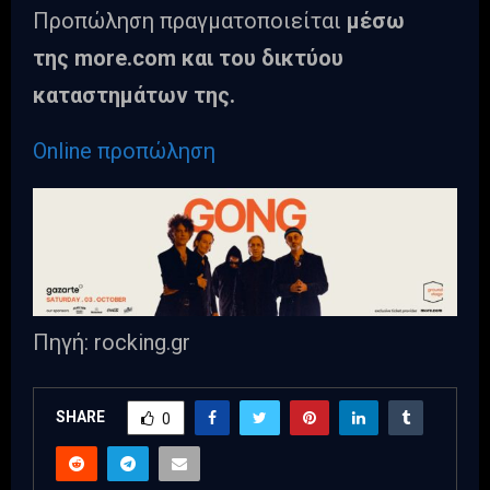
Προπώληση πραγματοποιείται
μέσω
της
more
.
com
και του δικτύου
καταστημάτων της.
Online προπώληση
Πηγή: rocking.gr
SHARE
0