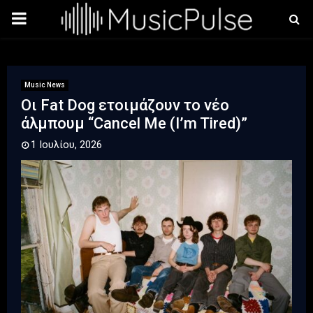
PRIMARY
MENU
Music News
Οι Fat Dog ετοιμάζουν το νέο
άλμπουμ “Cancel Me (I’m Tired)”
1 Ιουλίου, 2026