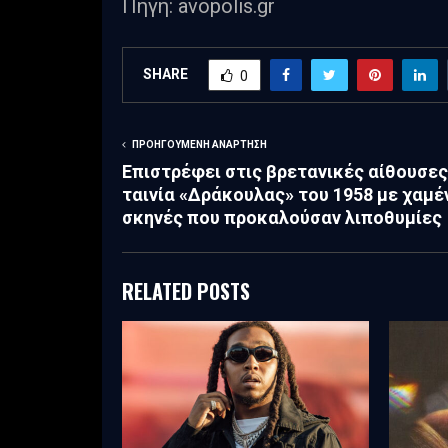
Πηγή: avopolis.gr
SHARE
0
ΠΡΟΗΓΟΎΜΕΝΗ ΑΝΆΡΤΗΣΗ
Επιστρέφει στις βρετανικές αίθουσες
ταινία «Δράκουλας» του 1958 με χαμέ
σκηνές που προκαλούσαν λιποθυμίες
RELATED POSTS