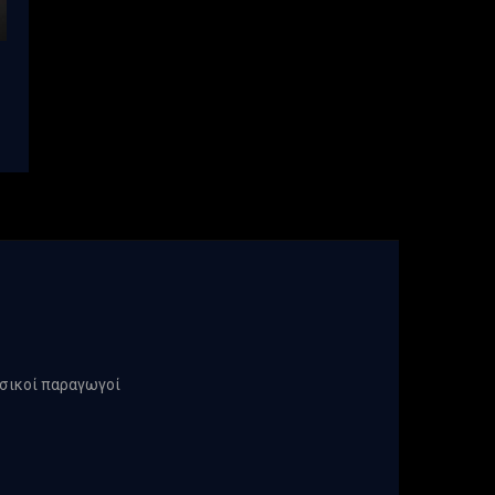
υσικοί παραγωγοί