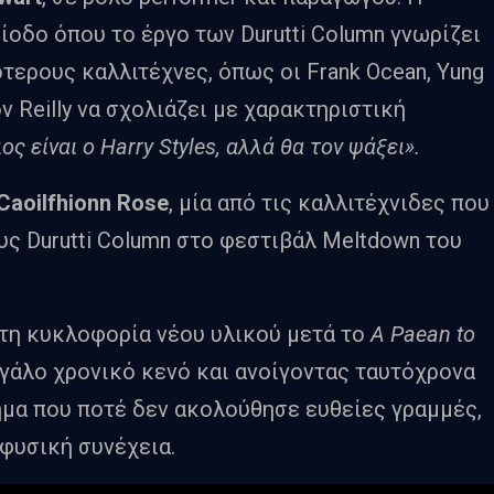
ίοδο όπου το έργο των Durutti Column γνωρίζει
τερους καλλιτέχνες, όπως οι Frank Ocean, Yung
τον Reilly να σχολιάζει με χαρακτηριστική
ος είναι ο Harry Styles, αλλά θα τον ψάξει».
Caoilfhionn Rose
, μία από τις καλλιτέχνιδες που
ς Durutti Column στο φεστιβάλ Meltdown του
τη κυκλοφορία νέου υλικού μετά το
A Paean to
εγάλο χρονικό κενό και ανοίγοντας ταυτόχρονα
ημα που ποτέ δεν ακολούθησε ευθείες γραμμές,
φυσική συνέχεια.