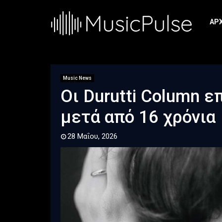
ΑΡ
Music News
Οι Durutti Column 
μετά από 16 χρόνια
28 Μαΐου, 2026