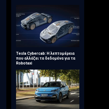
Tesla Cybercab: Η λεπτομέρεια
που αλλάζει τα δεδομένα για τα
Robotaxi