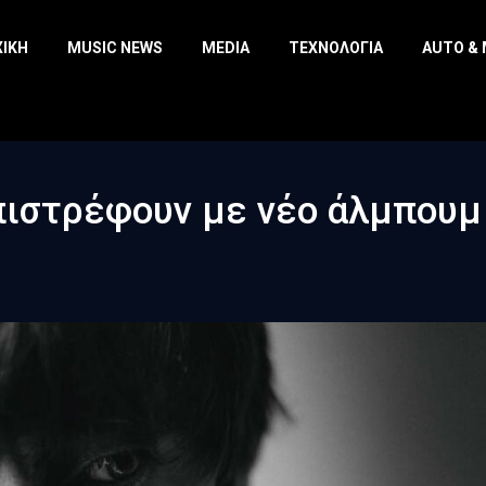
ΧΙΚΉ
MUSIC NEWS
MEDIA
ΤΕΧΝΟΛΟΓΊΑ
AUTO &
επιστρέφουν με νέο άλμπουμ