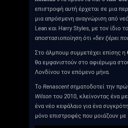
επιστροφή αυτή έρχεται σε μια περ
μια απρόσμενη αναγνώριση από νεό
Lean και Harry Styles, με τον ίδιο 
αποστασιοποίηση ότι
«δεν ξέρει ποι
Στο άλμπουμ συμμετέχει επίσης η
θα εμφανιστούν στο αφιέρωμα στου
Λονδίνου τον επόμενο μήνα.
Το
Renascent
σηματοδοτεί την πρώ
Wilson
του 2010, κλείνοντας ένα μ
ένα νέο κεφάλαιο για ένα συγκρότ
μόνο επιστροφές που μοιάζουν με 