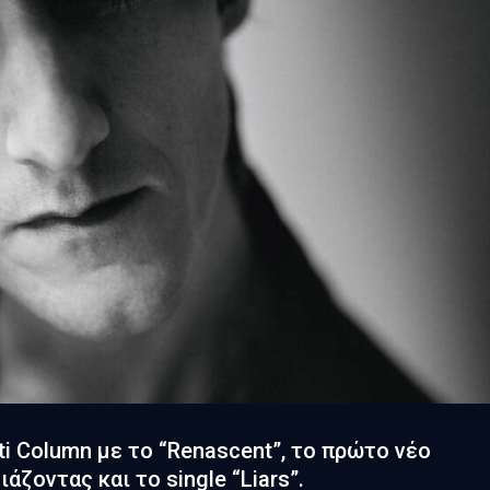
tti Column με το “Renascent”, το πρώτο νέο
ζοντας και το single “Liars”.