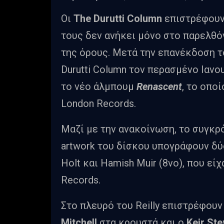
Οι
The Durutti Column
επιστρέφουν 
τους δεν ανήκει μόνο στο παρελθό
της όρους. Μετά την επανέκδοση 
Durutti Column τον περασμένο Ιανο
το νέο άλμπουμ
Renascent
, το οπο
London Records.
Μαζί με την ανακοίνωση, το συγκρότ
artwork του δίσκου υπογράφουν δύ
Holt και Hamish Muir (8vo), που εί
Records.
Στο πλευρό του Reilly επιστρέφου
Mitchell
στα κρουστά και ο
Keir St