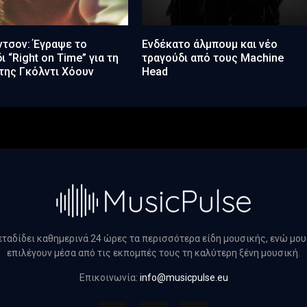
ντσον: Έγραψε το
Ενδέκατο άλμπουμ και νέο
ι “Right on Time” για τη
τραγούδι από τους Machine
της Γκόλντι Χόουν
Head
μεταδίδει καθημερινά 24 ώρες τα περισσότερα είδη μουσικής, ενώ μο
επιλέγουν μέσα από τις εκπομπές τους τη καλύτερη ξένη μουσική.
Επικοινωνία:
info@musicpulse.eu