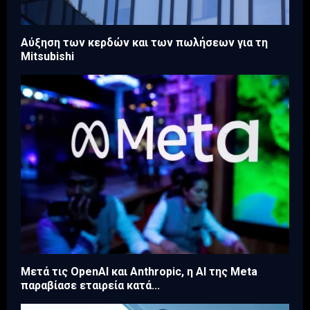
Aύξηση των κερδών και των πωλήσεων για τη
Mitsubishi
Μετά τις OpenAI και Anthropic, η AI της Meta
παραβίασε εταιρεία κατά...