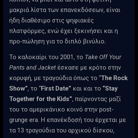
μακριά λίστα των επανεκδόσεων, είναι
ήδη διαθέσιμο στις ψηφιακές
πλατφόρμες, ενώ έχει ξεκινήσει και η
προ-πώληση για το διπλό βινύλιο.
To καλοκαίρι του 2001, το
Take Off Your
Pants and Jacket
έσκασε με κρότο στην
κορυφή, με τραγούδια όπως το “
The Rock
Show”
, το “
First Date”
και και το
“Stay
Together for the Kids”
, παίρνοντας μαζί
του το αμερικάνικο κοινό στην post-
grunge era. Η επανέκδοσή του έρχεται με
τα 13 τραγούδια του αρχικού δίσκου,