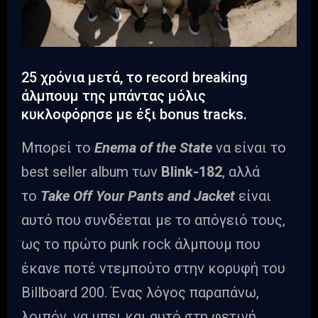
25 χρόνια μετά, το record breaking
άλμπουμ της μπάντας μόλις
κυκλοφόρησε με έξι bonus tracks.
Μπορεί το
Enema of the State
να είναι το
best seller album των
Blink-182
, αλλά
το
Take Off Your Pants and Jacket
είναι
αυτό που συνδέεται με το απόγειό τους,
ως το πρώτο punk rock άλμπουμ που
έκανε ποτέ ντεμπούτο στην κορυφή του
Billboard 200. Ένας λόγος παραπάνω,
λοιπόν, να μπει και αυτό στη φετινή