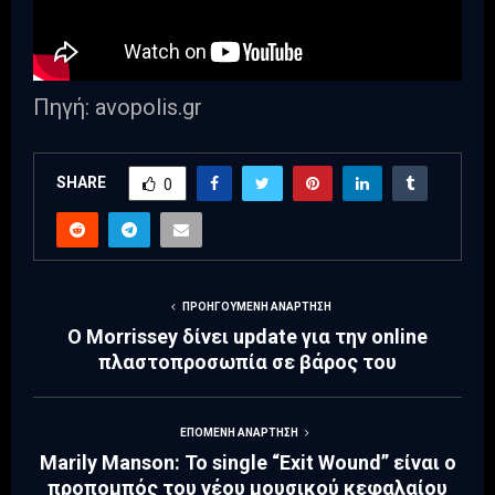
Πηγή: avopolis.gr
SHARE
0
ΠΡΟΗΓΟΎΜΕΝΗ ΑΝΆΡΤΗΣΗ
Ο Morrissey δίνει update για την online
πλαστοπροσωπία σε βάρος του
ΕΠΌΜΕΝΗ ΑΝΆΡΤΗΣΗ
Marily Manson: Το single “Exit Wound” είναι ο
προπομπός του νέου μουσικού κεφαλαίου