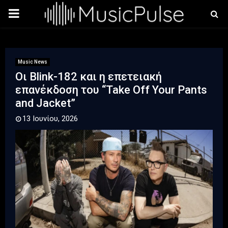
PRIMARY
MENU
Music News
Οι Blink-182 και η επετειακή
επανέκδοση του “Take Off Your Pants
and Jacket”
13 Ιουνίου, 2026