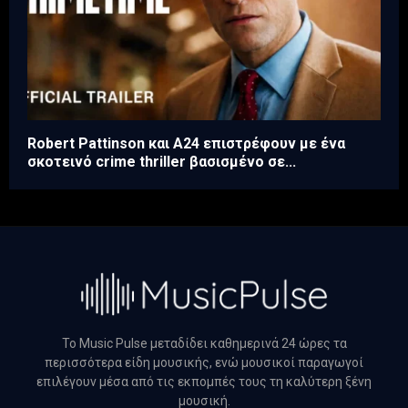
Robert Pattinson και A24 επιστρέφουν με ένα
σκοτεινό crime thriller βασισμένο σε...
Το Music Pulse μεταδίδει καθημερινά 24 ώρες τα
περισσότερα είδη μουσικής, ενώ μουσικοί παραγωγοί
επιλέγουν μέσα από τις εκπομπές τους τη καλύτερη ξένη
μουσική.