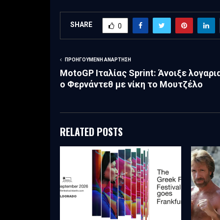
SHARE
0
ΠΡΟΗΓΟΎΜΕΝΗ ΑΝΆΡΤΗΣΗ
MotoGP Ιταλίας Sprint: Άνοιξε λογαρ
ο Φερνάντεθ με νίκη το Μουτζέλο
RELATED POSTS