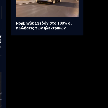
Νορβηγία: Σχεδόν στο 100% οι
πωλήσεις των ηλεκτρικών
y
ό
»