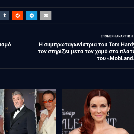
ΕΠΌΜΕΝΗ ΑΝΆΡΤΗΣΗ
ιασμό
Η συμπρωταγωνίστρια του Tom Hard
τον στηρίζει μετά τον χαμό στο πλατ
του «MobLand