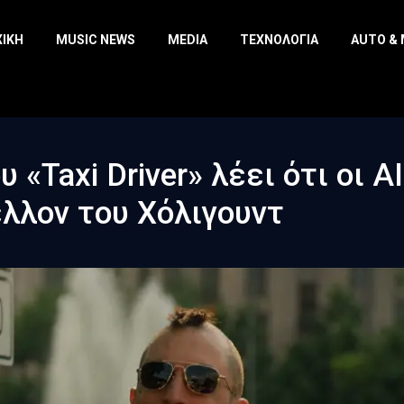
ΧΙΚΉ
MUSIC NEWS
MEDIA
ΤΕΧΝΟΛΟΓΊΑ
AUTO &
«Taxi Driver» λέει ότι οι AI
έλλον του Χόλιγουντ