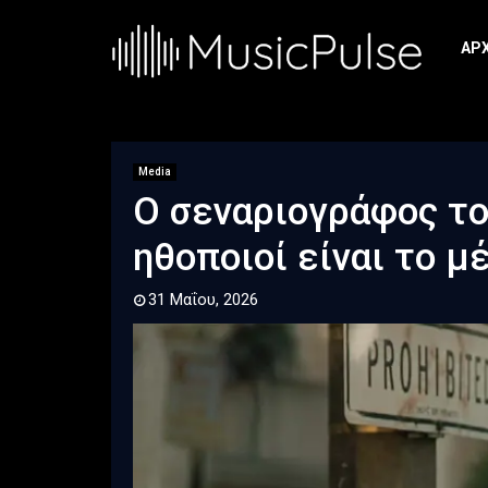
ΑΡ
Media
Ο σεναριογράφος του 
ηθοποιοί είναι το μ
31 Μαΐου, 2026