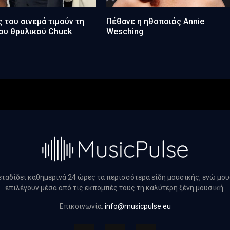
 του σινεμά τιμούν τη
Πέθανε η ηθοποιός Annie
ου θρυλικού Chuck
Wesching
μεταδίδει καθημερινά 24 ώρες τα περισσότερα είδη μουσικής, ενώ μο
επιλέγουν μέσα από τις εκπομπές τους τη καλύτερη ξένη μουσική.
Επικοινωνία:
info@musicpulse.eu