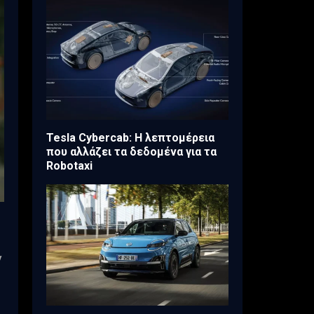
Tesla Cybercab: Η λεπτομέρεια
που αλλάζει τα δεδομένα για τα
Robotaxi
ν