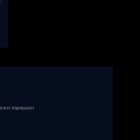
υσικοί παραγωγοί