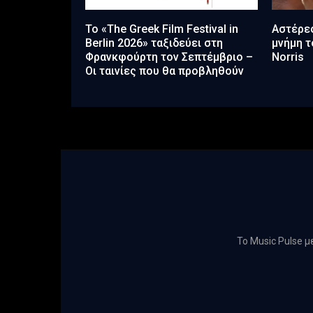
Το «The Greek Film Festival in
Αστέρες
Berlin 2026» ταξιδεύει στη
μνήμη τ
Φρανκφούρτη τον Σεπτέμβριο –
Norris
Οι ταινίες που θα προβληθούν
Το Music Pulse 