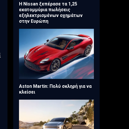
H Nissan ξεπέρασε τα 1,25
εκατομμύρια πωλήσεις
εξηλεκτρισμένων οχημάτων
στην Ευρώπη
ί
Aston Martin: Πολύ σκληρή για να
κλείσει