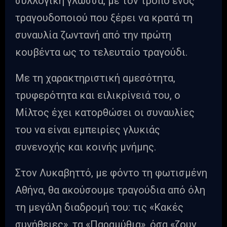
συλλογική γλώσσα, με τον τρόπο ενός
τραγουδοποιού που ξέρει να κρατά τη
συναυλία ζωντανή από την πρώτη
κουβέντα ως το τελευταίο τραγούδι.
Με τη χαρακτηριστική αμεσότητα,
τρυφερότητα και ειλικρίνειά του, ο
Μίλτος έχει κατορθώσει οι συναυλίες
του να είναι εμπειρίες γλυκιάς
συνενοχής και κοινής μνήμης.
Στον Λυκαβηττό, με φόντο τη φωτισμένη
Αθήνα, θα ακούσουμε τραγούδια από όλη
τη μεγάλη διαδρομή του: τις «Κακές
συνήθειες», τα «Παραμύθια», όσα «ζουν