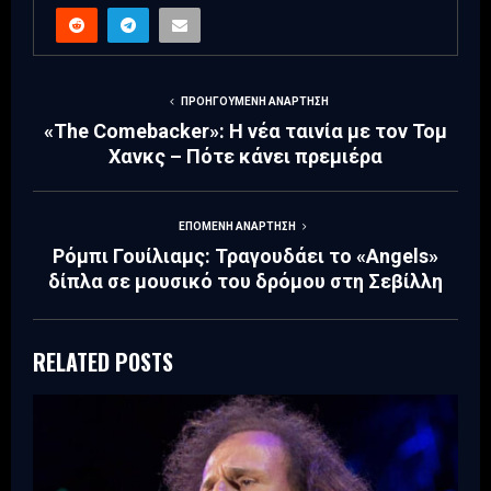
ΠΡΟΗΓΟΎΜΕΝΗ ΑΝΆΡΤΗΣΗ
«The Comebacker»: Η νέα ταινία με τον Τομ
Χανκς – Πότε κάνει πρεμιέρα
ΕΠΌΜΕΝΗ ΑΝΆΡΤΗΣΗ
Ρόμπι Γουίλιαμς: Τραγουδάει το «Angels»
δίπλα σε μουσικό του δρόμου στη Σεβίλλη
RELATED POSTS