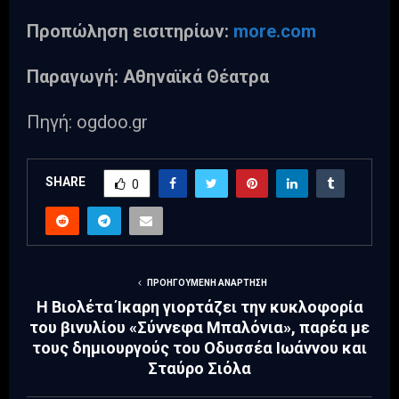
Προπώληση εισιτηρίων:
more.com
Παραγωγή: Αθηναϊκά Θέατρα
Πηγή: ogdoo.gr
SHARE
0
ΠΡΟΗΓΟΎΜΕΝΗ ΑΝΆΡΤΗΣΗ
Η Βιολέτα Ίκαρη γιορτάζει την κυκλοφορία
του βινυλίου «Σύννεφα Μπαλόνια», παρέα με
τους δημιουργούς του Οδυσσέα Ιωάννου και
Σταύρο Σιόλα