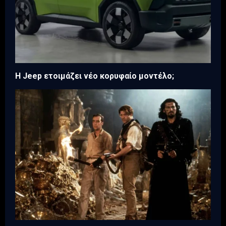
H Jeep ετοιμάζει νέο κορυφαίο μοντέλο;