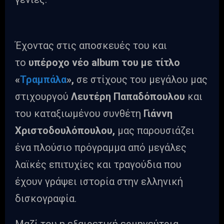
Έχοντας στις αποσκευές του και
το
υπέροχο νέο album του με τίτλο
«
Τραμπάλα
»,
σε στίχους του μεγάλου μας
στιχουργού
Λευτέρη Παπαδόπουλου
και
του καταξιωμένου συνθέτη
Γιάννη
Χριστοδουλόπουλου,
μας παρουσιάζει
ένα πλούσιο πρόγραμμα από μεγάλες
λαϊκές επιτυχίες και τραγούδια που
έχουν γράψει ιστορία στην ελληνική
δισκογραφία.
Μαζί του η εξαιρετική ερμηνεύτρια