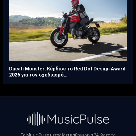
Ducati Monster: Κέρδισε το Red Dot Design Award
2026 για τον σχεδιασμό...
Το Music Pulse μεταδίδει καθημερινά 24 ώρες τα