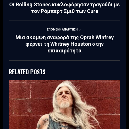
Οι Rolling Stones κυκλοφόρησαν τραγούδι με
τον Ρόμπερτ Σμιθ των Cure
ΕΠΌΜΕΝΗ ΑΝΆΡΤΗΣΗ
Μία άκομψη αναφορά της Oprah Winfrey
φέρνει τη Whitney Houston στην
επικαιρότητα
RELATED POSTS