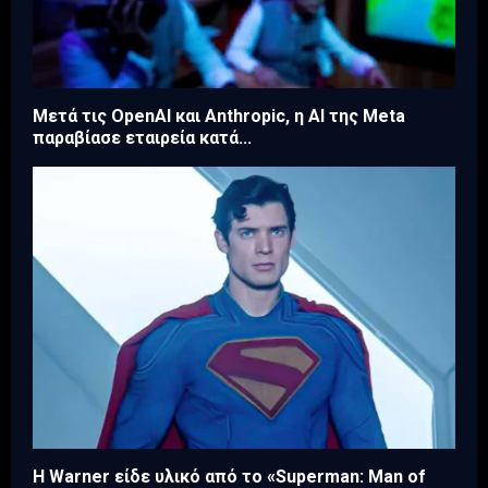
Μετά τις OpenAI και Anthropic, η AI της Meta
παραβίασε εταιρεία κατά...
Η Warner είδε υλικό από το «Superman: Man of