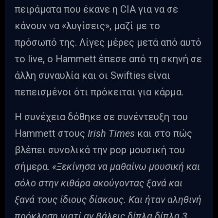
πειράματα που έκανε η CIA για να σε
κάνουν να «λυγίσεις», μαζί με το
πρόσωπό της. Λίγες μέρες μετά από αυτό
το live, o Hammett έπεσε από τη σκηνή σε
άλλη συναυλία και οι Swifties είναι
πεπεισμένοι ότι πρόκειται για κάρμα.
Η συνέχεια δόθηκε σε συνέντευξη του
Hammett στους
Irish Times
και στο πώς
βλέπει συνολικά την pop μουσική του
σήμερα.
«Ξεκίνησα να μαθαίνω μουσική και
σόλο στην κιθάρα ακούγοντας ξανά και
ξανά τους ίδιους δίσκους. Και ήταν αληθινή
πρόκληση γιατί αν βάλεις δίπλα δίπλα 3