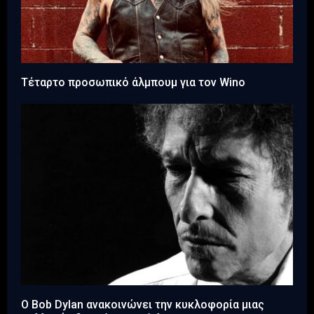
Τέταρτο προσωπικό άλμπουμ για τον Wino
Ο Bob Dylan ανακοινώνει την κυκλοφορία μιας