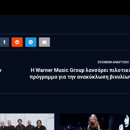
ΕΠΌΜΕΝΗ ΑΝΆΡΤΗΣΗ
ν
Η Warner Music Group λανσάρει πιλοτικ
πρόγραμμα για την ανακύκλωση βινυλίω