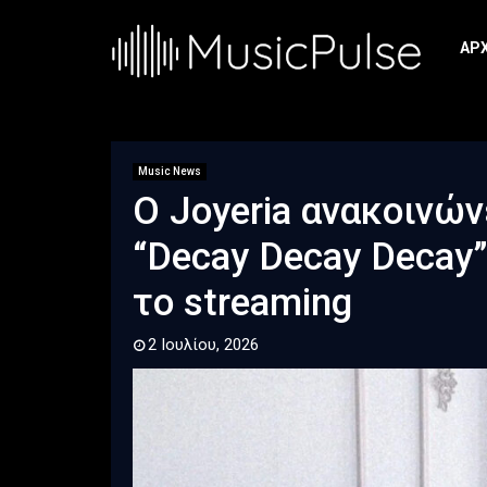
ΑΡ
Music News
Ο Joyeria ανακοινώ
“Decay Decay Decay”
το streaming
2 Ιουλίου, 2026