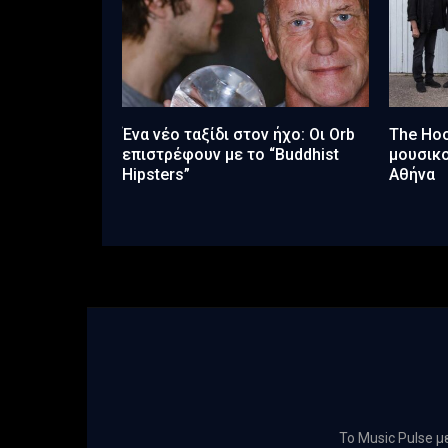
Ένα νέο ταξίδι στον ήχο: Οι Οrb
The Hoo
επιστρέφουν με το “Buddhist
μουσικο
Hipsters”
Αθήνα
Το Music Pulse 