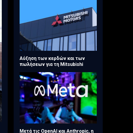
Aύξηση των κερδών και των
πωλήσεων για τη Mitsubishi
Μετά τις OpenAI και Anthropic, η