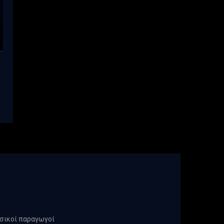
υσικοί παραγωγοί