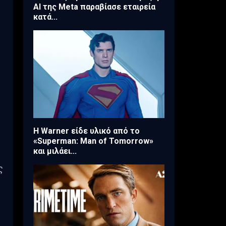
AI της Meta παραβίασε εταιρεία
κατά...
Η Warner είδε υλικό από το
«Superman: Man of Tomorrow»
και μιλάει...
ς