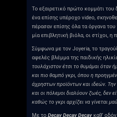
Το εξαιρετικό πρώτο κομμάτι του 
ένα επίσης υπέροχο video, σκηνοθε
πέρασαν επίσης όλα τα όργανα του 
μία επιβλητική βιόλα, οι στίχοι, η 
Σύμφωνα με τον Joyeria, το τραγού
αφελές βλέμμα της παιδικής ηλικί
τουλάχιστον έτσι το θυμάμαι όταν ή
και πιο θαμπό γκρι, όπου η προηγμέ
άχρηστων προϊόντων και ιδεών. Την
και οι πόλεμοι διαλύουν ζωές, δεν 
καθώς το γκρι αρχίζει να γίνεται μα
Με το
Decay Decay Decay
καθ’ οδόν