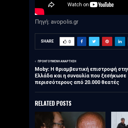
Πηγή: avopolis.gr
SHARE
0
ΠΡΟΗΓΟΎΜΕΝΗ ΑΝΆΡΤΗΣΗ
Moby: Η θριαμβευτική επιστροφή στη
Ελλάδα και η συναυλία που ξεσήκωσε
περισσότερους από 20.000 θεατές
RELATED POSTS