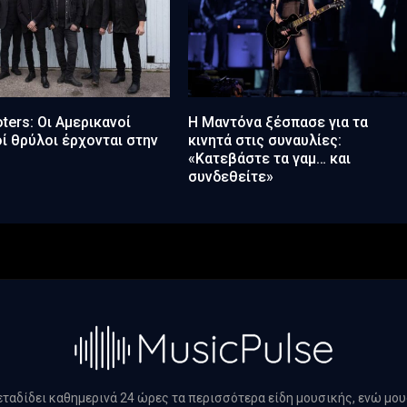
ters: Οι Αμερικανοί
Η Μαντόνα ξέσπασε για τα
ί θρύλοι έρχονται στην
κινητά στις συναυλίες:
«Κατεβάστε τα γαμ… και
συνδεθείτε»
μεταδίδει καθημερινά 24 ώρες τα περισσότερα είδη μουσικής, ενώ μο