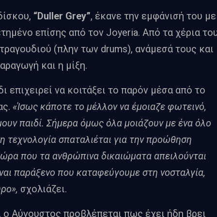
δίσκου,
“Duller Grey”
, έκανε την εμφάνισή του με
τημένο επίσης από τον Joyeria. Από τα χέρια το
τραγουδιού (πλην των drums), ανάμεσά τους και
παραγωγή και η μίξη.
δι επιχειρεί να κοιτάξει το παρόν μέσα από το
ας.
«Ίσως κάποτε το μέλλον να έμοιαζε φωτεινό,
μουν παιδί. Σήμερα όμως όλα μοιάζουν με ένα όλο
νη τεχνολογία σπαταλιέται για την προώθηση
 ώρα που τα ανθρώπινα δικαιώματα απειλούνται
είναι παράξενο που καταφεύγουμε στη νοσταλγία,
ύρο»,
σχολιάζει.
, ο Αύγουστος προβλέπεται πως έχει ήδη βρει