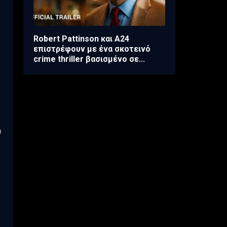
Robert Pattinson και A24
επιστρέφουν με ένα σκοτεινό
crime thriller βασισμένο σε...
ί
υ