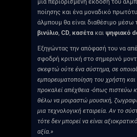
μία περιορισμένη έκδοση του άλμπ
ποίησης και ένα μοναδικό πρωτότυπ
άλμπουμ θα είναι διαθέσιμο μέσω
βινύλιο
,
CD
,
κασέτα
και
ψηφιακό d
Εξηγώντας την απόφασή του να απέχ
σφοδρή κριτική στο σημερινό μοντ
σκεφτώ ούτε ένα σύστημα, σε οποιαδ
εμπορευματοποίηση του χρήστη και 
προκαλεί απέχθεια -όπως πιστεύω κ
θέλω να μοιραστώ μουσική, ζωγραφι
μια τεχνολογική εταιρεία. Αν το σύσ
τότε δεν μπορεί να είναι αξιοκρατικ
αξία.»