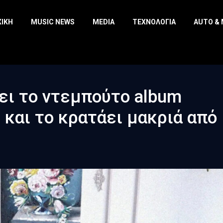
ΧΙΚΉ
MUSIC NEWS
MEDIA
ΤΕΧΝΟΛΟΓΊΑ
AUTO &
νει το ντεμπούτο album
 και το κρατάει μακριά από