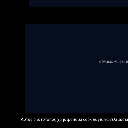
Το Music Pulse 
Αυτός ο ιστότοπος χρησιμοποιεί cookies για να βελτιώσει 
@2022 -