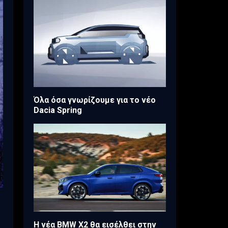
Όλα όσα γνωρίζουμε για το νέο
Dacia Spring
Η νέα BMW X2 θα εισέλθει στην