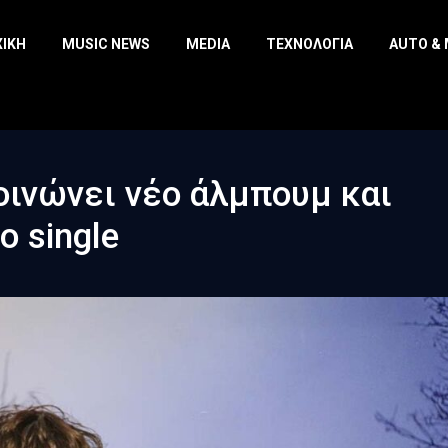
ΧΙΚΉ
MUSIC NEWS
MEDIA
ΤΕΧΝΟΛΟΓΊΑ
AUTO &
οινώνει νέο άλμπουμ και
 single