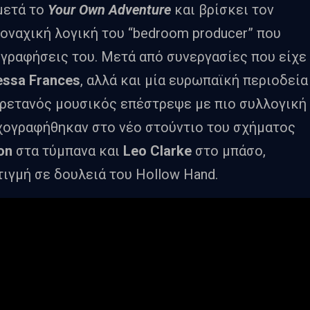
 μετά το
Your Own Adventure
και βρίσκει τον
 μοναχική λογική του “bedroom producer” που
γραφήσεις του. Μετά από συνεργασίες που είχε
essa Frances
, αλλά και μία ευρωπαϊκή περιοδεία
 βρετανός μουσικός επέστρεψε με πιο συλλογική
 ηχογραφήθηκαν στο νέο στούντιο του σχήματος
ton
στα τύμπανα και
Leo Clarke
στο μπάσο,
ιγμή σε δουλειά του Hollow Hand.