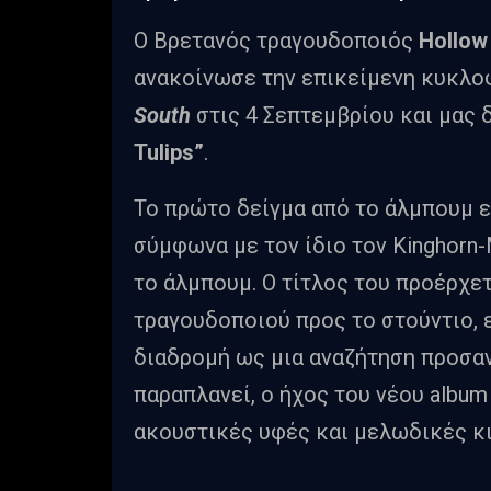
Ο Βρετανός τραγουδοποιός
Hollow
ανακοίνωσε την επικείμενη κυκλο
South
στις 4 Σεπτεμβρίου και μας 
Tulips”
.
Το πρώτο δείγμα από το άλμπουμ εί
σύμφωνα με τον ίδιο τον Kinghorn-
το άλμπουμ. Ο τίτλος του προέρχε
τραγουδοποιού προς το στούντιο, 
διαδρομή ως μια αναζήτηση προσαν
παραπλανεί, ο ήχος του νέου album
ακουστικές υφές και μελωδικές κιθ