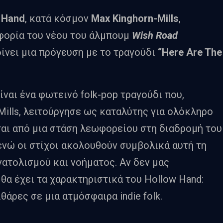
 Hand
, κατά κόσμον
Max Kinghorn-Mills
,
φορία του νέου του άλμπουμ
Wish Road
δίνει μια πρόγευση με το τραγούδι
“Here Are The
ναι ένα φωτεινό folk-pop τραγούδι που,
Mills, λειτούργησε ως καταλύτης για ολόκληρο
ται από μια στάση λεωφορείου στη διαδρομή του
ενώ οι στίχοι ακολουθούν συμβολικά αυτή τη
ατολισμού και νοήματος. Αν δεν μας
 θα έχει τα χαρακτηριστικά του Hollow Hand:
άρες σε μια ατμόσφαιρα indie folk.