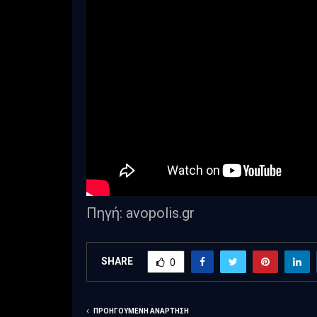
Πηγή: avopolis.gr
SHARE
0
ΠΡΟΗΓΟΎΜΕΝΗ ΑΝΆΡΤΗΣΗ