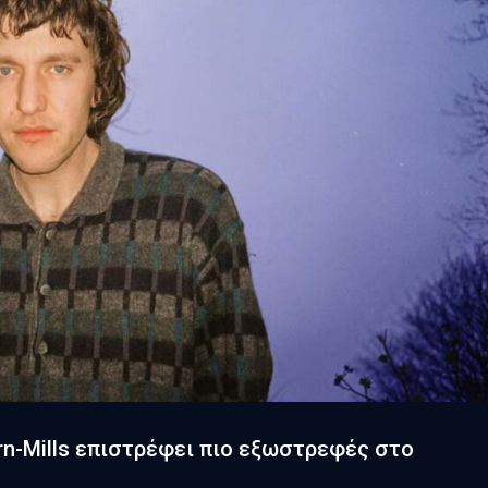
orn-Mills επιστρέφει πιο εξωστρεφές στο