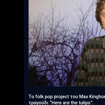
Το folk pop project του Max Kingh
τραγούδι “Here are the tulips”.