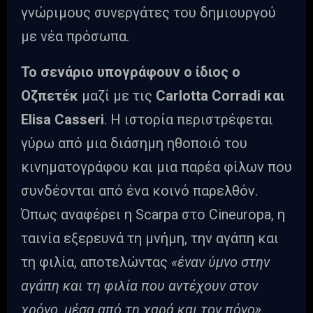
γνώριμους συνεργάτες του δημιουργού
με νέα πρόσωπα.
Το σενάριο υπογράφουν ο ίδιος ο
Οζπετέκ
μαζί με τις
Carlotta Corradi και
Elisa Casseri
. Η ιστορία περιστρέφεται
γύρω από μια διάσημη ηθοποιό του
κινηματογράφου και μια παρέα φίλων που
συνδέονται από ένα κοινό παρελθόν.
Όπως αναφέρει η Scarpa στο Cineuropa, η
ταινία εξερευνά τη μνήμη, την αγάπη και
τη φιλία, αποτελώντας
«έναν ύμνο στην
αγάπη και τη φιλία που αντέχουν στον
χρόνο, μέσα από τη χαρά και τον πόνο».