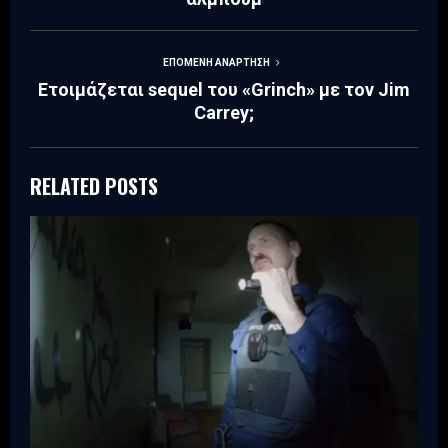
ΕΠΌΜΕΝΗ ΑΝΆΡΤΗΣΗ
Ετοιμάζεται sequel του «Grinch» με τον Jim
Carrey;
RELATED POSTS