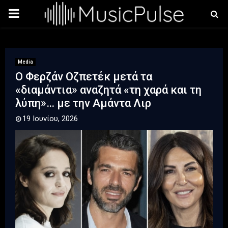
PRIMARY
MENU
Media
Ο Φερζάν Οζπετέκ μετά τα
«διαμάντια» αναζητά «τη χαρά και τη
λύπη»… με την Αμάντα Λιρ
19 Ιουνίου, 2026