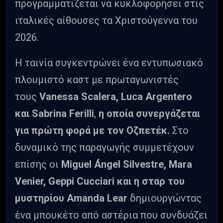
προγραμματίζεται να κυκλοφορήσει στις
ιταλικές αίθουσες τα Χριστούγεννα του
2026.
Η ταινία συγκεντρώνει ένα εντυπωσιακό
πλουμιστό καστ με πρωταγωνιστές
τους
Vanessa Scalera, Luca Argentero
και Sabrina Ferilli
,
η οποία συνεργάζεται
για πρώτη φορά με τον Οζπετέκ.
Στο
δυναμικό της παραγωγής συμμετέχουν
επίσης οι
Miguel Ángel Silvestre, Mara
Venier, Geppi Cucciari
και η σταρ του
μυστηρίου Amanda Lear
δημιουργώντας
ένα μπουκέτο από αστέρια που συνδυάζει