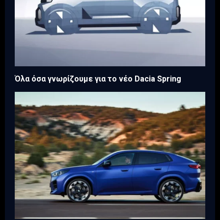
Όλα όσα γνωρίζουμε για το νέο Dacia Spring