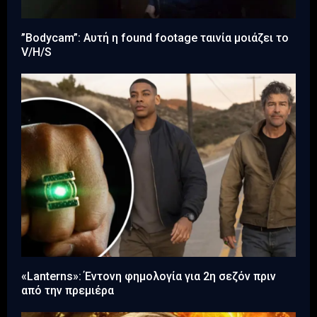
”Bodycam”: Αυτή η found footage ταινία μοιάζει το
V/H/S
«Lanterns»: Έντονη φημολογία για 2η σεζόν πριν
από την πρεμιέρα