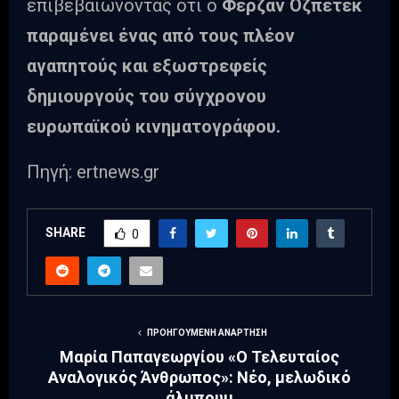
επιβεβαιώνοντας ότι ο
Φερζάν Οζπετέκ
παραμένει ένας από τους πλέον
αγαπητούς και εξωστρεφείς
δημιουργούς του σύγχρονου
ευρωπαϊκού κινηματογράφου.
Πηγή: ertnews.gr
SHARE
0
ΠΡΟΗΓΟΎΜΕΝΗ ΑΝΆΡΤΗΣΗ
Μαρία Παπαγεωργίου «Ο Τελευταίος
Αναλογικός Άνθρωπος»: Νέο, μελωδικό
άλμπουμ