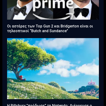
Οι αστέρες των Top Gun 2 και Bridgerton είναι οι
τηλεοπτικοί “Butch and Sundance”
Η Pillsbury ”πρόδωσε” τη Nintendo: Διέρρευσε ο