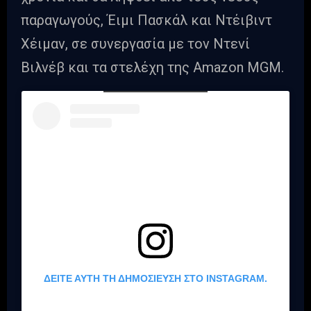
παραγωγούς, Έιμι Πασκάλ και Ντέιβιντ
Χέιμαν, σε συνεργασία με τον Ντενί
Βιλνέβ και τα στελέχη της Amazon MGM.
ΔΕΊΤΕ ΑΥΤΉ ΤΗ ΔΗΜΟΣΊΕΥΣΗ ΣΤΟ INSTAGRAM.