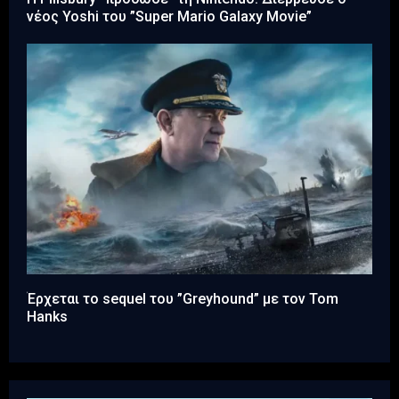
νέος Yoshi του ”Super Mario Galaxy Movie”
Έρχεται το sequel του ”Greyhound” με τον Tom
Hanks