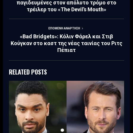
παγιδευμένες στον απόλυτο τρόμο στο
τρέιλερ του «The Devil’s Mouth»
ΕΠΌΜΕΝΗ ΑΝΆΡΤΗΣΗ
«Bad Bridgets»: Κόλιν Φάρελ και Στιβ
Κούγκαν στο καστ της νέας ταινίας του Ριτς
Πέπιατ
RELATED POSTS