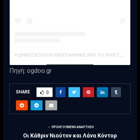
Η ΔΗΜΟΣΊΕΥΣΗ ΚΟΙΝΟΠΟΙΉΘΗΚΕ ΑΠΌ ΤΟ ΧΡΉΣΤΗ A SHOT (@ASHOTMAGAZINE)
Πηγή: ogdoo.gr
SHARE
0
ΠΡΟΗΓΟΎΜΕΝΗ ΑΝΆΡΤΗΣΗ
Οι Κάθριν Νιούτον και Λάνα Κόντορ