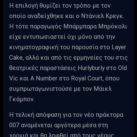
Η επιλογή θυμίζει τον τρόπο με τον
οποίο αναδείχθηκε και ο Ντάνιελ Κρεγκ.
Η τότε παραγωγός Μπάρμπαρα Μπρόκολι
είχε εντυπωσιαστεί όχι μόνο από την
κινηματογραφική του παρουσία στο Layer
Cake, αλλά και από τις ερμηνείες του στις
θεατρικές παραστάσεις Hurlyburly στο Old
Vic και A Number στο Royal Court, όπου
συμπρωταγωνιστούσε με τον Μάικλ
Γκάμπον.
Η τελική απόφαση για τον νέο πράκτορα
007 αναμένεται αργότερα μέσα στη
χρονιά και θα ληφθεί από τους νέους