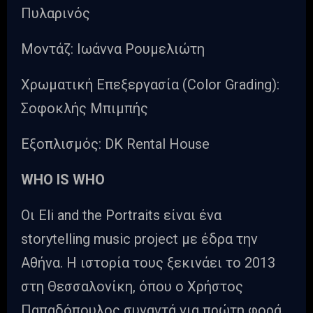
Πυλαρινός
Μοντάζ: Ιωάννα Ρουμελιώτη
Χρωματική Επεξεργασία (Color Grading):
Σοφοκλής Μπιμπής
Εξοπλισμός: DK Rental House
WHO IS WHO
Οι Eli and the Portraits είναι ένα
storytelling music project με έδρα την
Αθήνα. Η ιστορία τους ξεκινάει το 2013
στη Θεσσαλονίκη, όπου ο Χρήστος
Παπαδόπουλος συναντά για πρώτη φορά