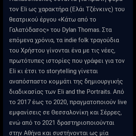
τον Eli ως χαρακτήρα (Ελάι Τζένκινς) του
θεατρικού έργου «Κάτω από το
Γαλατόδασος» του Dylan Thomas. Στα
επόμενα χρόνια, τα indie folk τραγούδια
του Χρήστου γίνονται ένα με τις νέες,
πρωτότυπες ιστορίες που γράφει για τον
Eli κι έτσι το storytelling γίνεται
αναπόσπαστο κομμάτι της δημιουργικής
διαδικασίας των Eli and the Portraits. Από
το 2017 έως το 2020, πραγματοποιούν live
εμφανίσεις σε Θεσσαλονίκη και Σέρρες,
ενώ από το 2021 δραστηριοποιούνται
στην Αθήνα και συστήνονται ως μία