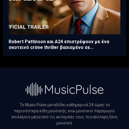
Robert Pattinson και A24 επιστρέφουν με ένα
σκοτεινό crime thriller βασισμένο σε...
Το Music Pulse μεταδίδει καθημερινά 24 ώρες τα
περισσότερα είδη μουσικής, ενώ μουσικοί παραγωγοί
επιλέγουν μέσα από τις εκπομπές τους τη καλύτερη ξένη
μουσική.