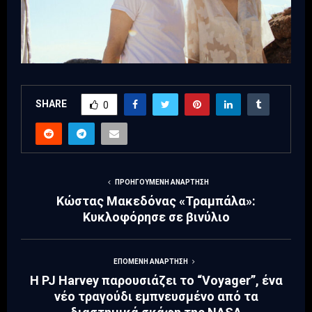
SHARE
0
ΠΡΟΗΓΟΎΜΕΝΗ ΑΝΆΡΤΗΣΗ
Κώστας Μακεδόνας «Τραμπάλα»:
Kυκλοφόρησε σε βινύλιο
ΕΠΌΜΕΝΗ ΑΝΆΡΤΗΣΗ
Η PJ Harvey παρουσιάζει το “Voyager”, ένα
νέο τραγούδι εμπνευσμένο από τα