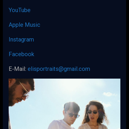
YouTube
Apple Music
Instagram
Facebook
E-Mail:
elisportraits@gmail.com