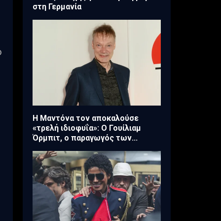
στη Γερμανία
ο
Η Μαντόνα τον αποκαλούσε
«τρελή ιδιοφυΐα»: Ο Γουίλιαμ
Όρμπιτ, ο παραγωγός των...