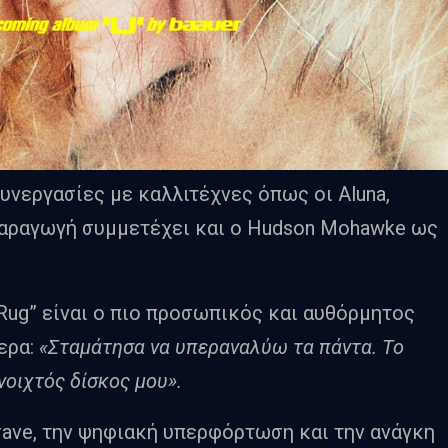
υνεργασίες με καλλιτέχνες όπως οι Aluna,
 παραγωγή συμμετέχει και ο Hudson Mohawke ως
 Rug” είναι ο πιο προσωπικός και αυθόρμητος
ερα:
«Σταμάτησα να υπεραναλύω τα πάντα. Το
νοιχτός δίσκος μου».
rave, την ψηφιακή υπερφόρτωση και την ανάγκη