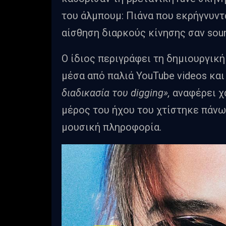
του άλμπουμ: Πιάνα που εκρήγνυντα
αίσθηση διαρκούς κίνησης σαν sou
Ο ίδιος περιγράφει τη δημιουργικ
μέσα από παλιά YouTube videos κα
διαδικασία του digging»,
αναφέρει χ
μέρος του ήχου του χτίστηκε πάνω
μουσική πληροφορία.