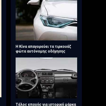
Η Κίνα απαγορεύει τα τιρκουάζ
φώτα αυτόνομης οδήγησης
Τέλος εποχής για ιστορική μάρκα