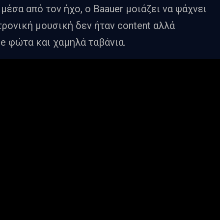
μέσα από τον ήχο, ο Baauer μοιάζει να ψάχνει
τρονική μουσική δεν ήταν content αλλά
e φώτα και χαμηλά ταβάνια.