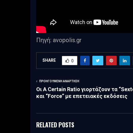
Πηγή: avopolis.gr
SHARE
0
ΠΡΟΗΓΟΎΜΕΝΗ ΑΝΆΡΤΗΣΗ
Οι A Certain Ratio γιορτάζουν τα “Sext
και “Force” με επετειακές εκδόσεις
RELATED POSTS