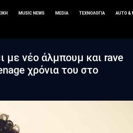
ΧΙΚΉ
MUSIC NEWS
MEDIA
ΤΕΧΝΟΛΟΓΊΑ
AUTO &
ι με νέο άλμπουμ και rave
enage χρόνια του στο