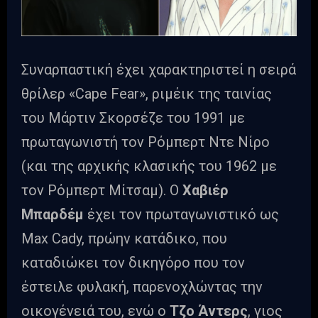
Συναρπαστική έχει χαρακτηριστεί η σειρά
θρίλερ «Cape Fear», ριμέικ της ταινίας
του Μάρτιν Σκορσέζε του 1991 με
πρωταγωνιστή τον Ρόμπερτ Ντε Νίρο
(και της αρχικής κλασικής του 1962 με
τον Ρόμπερτ Μίτσαμ). Ο
Χαβιέρ
Μπαρδέμ
έχει τον πρωταγωνιστικό ως
Max Cady, πρώην κατάδικο, που
καταδιώκει τον δικηγόρο που τον
έστειλε φυλακή, παρενοχλώντας την
οικογένειά του, ενώ ο
Τζο Άντερς
, γιος