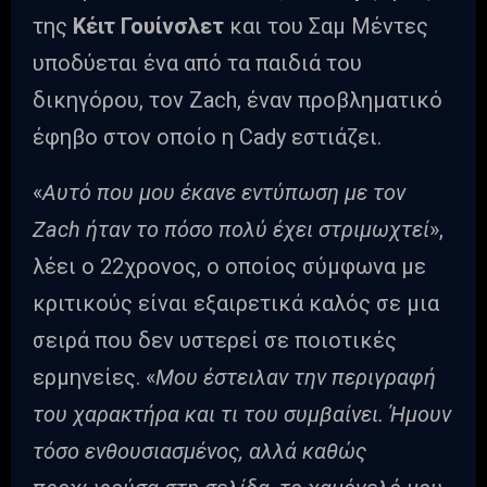
της
Κέιτ Γουίνσλετ
και του Σαμ Μέντες
υποδύεται ένα από τα παιδιά του
δικηγόρου, τον Zach, έναν προβληματικό
έφηβο στον οποίο η Cady εστιάζει.
«
Αυτό που μου έκανε εντύπωση με τον
Zach ήταν το πόσο πολύ έχει στριμωχτεί
»,
λέει ο 22χρονος, ο οποίος σύμφωνα με
κριτικούς είναι εξαιρετικά καλός σε μια
σειρά που δεν υστερεί σε ποιοτικές
ερμηνείες. «
Μου έστειλαν την περιγραφή
του χαρακτήρα και τι του συμβαίνει. Ήμουν
τόσο ενθουσιασμένος, αλλά καθώς