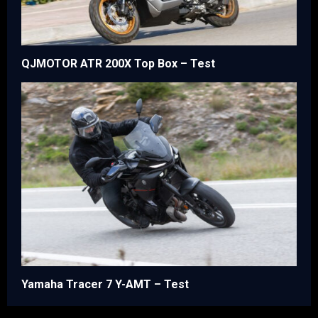
QJMOTOR ATR 200X Top Box – Test
Yamaha Tracer 7 Y-AMT – Test