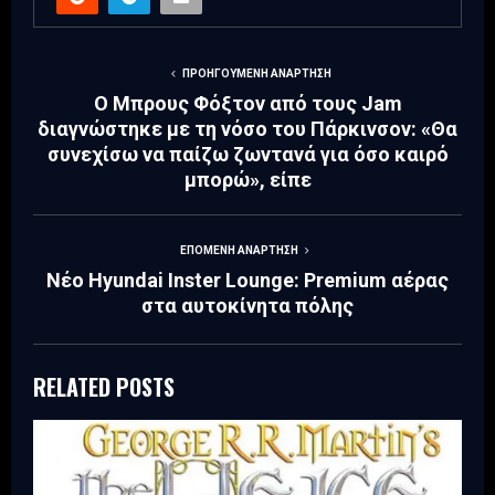
ΠΡΟΗΓΟΎΜΕΝΗ ΑΝΆΡΤΗΣΗ
Ο Μπρους Φόξτον από τους Jam
διαγνώστηκε με τη νόσο του Πάρκινσον: «Θα
συνεχίσω να παίζω ζωντανά για όσο καιρό
μπορώ», είπε
ΕΠΌΜΕΝΗ ΑΝΆΡΤΗΣΗ
Νέο Hyundai Inster Lounge: Premium αέρας
στα αυτοκίνητα πόλης
RELATED POSTS