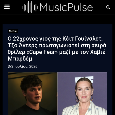
PRIMARY
MENU
Media
Ο 22χρονος γιος της Κέιτ Γουίνσλετ,
Τζο Άντερς πρωταγωνιστεί στη σειρά
θρίλερ «Cape Fear» μαζί με τον Χαβιέ
Μπαρδέμ
3 Ιουλίου, 2026