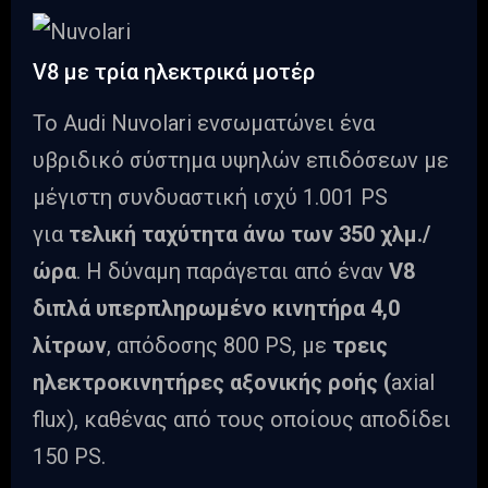
V8 με τρία ηλεκτρικά μοτέρ
Το Audi Nuvolari ενσωματώνει ένα
υβριδικό σύστημα υψηλών επιδόσεων με
μέγιστη συνδυαστική ισχύ 1.001 PS
για
τελική ταχύτητα άνω των 350 χλμ./
ώρα
. Η δύναμη παράγεται από έναν
V8
διπλά υπερπληρωμένο κινητήρα 4,0
λίτρων
, απόδοσης 800 PS, με
τρεις
ηλεκτροκινητήρες αξονικής ροής (
axial
flux), καθένας από τους οποίους αποδίδει
150 PS.