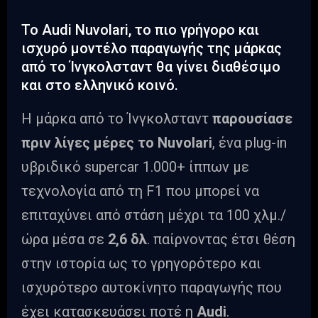
To Audi Nuvolari, το πιο γρήγορο και
ισχυρό μοντέλο παραγωγής της μάρκας
από το Ίνγκολσταντ θα γίνει διαθέσιμο
και στο ελληνικό κοινό.
Η μάρκα από το Ίνγκολσταντ
παρουσίασε
πριν λίγες μέρες το Nuvolari
, ένα plug-in
υβριδικό supercar 1.000+ ίππων με
τεχνολογία από τη F1 που μπορεί να
επιταχύνει από στάση μέχρι τα 100 χλμ./
ώρα μέσα σε
2,6 δλ
. παίρνοντας έτσι θέση
στην ιστορία ως το γρηγορότερο και
ισχυρότερο αυτοκίνητο παραγωγής που
έχει κατασκευάσει ποτέ η
Audi
.