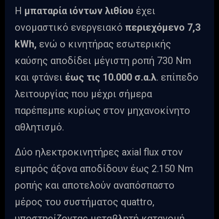
Η
μπαταρία ιόντων λιθίου
έχει
ονομαστικό ενεργειακό
περιεχόμενο 7,3
kWh,
ενώ ο κινητήρας εσωτερικής
καύσης αποδίδει μέγιστη ροπή 730 Nm
και φτάνει
έως τις 10.000 σ.α.λ
. επίπεδο
λειτουργίας που μέχρι σήμερα
παρέπεμπε κυρίως στον μηχανοκίνητο
αθλητισμό.
Δύο ηλεκτροκινητήρες axial flux στον
εμπρός άξονα αποδίδουν έως 2.150 Nm
ροπής και αποτελούν αναπόσπαστο
μέρος του συστήματος quattro,
υποστηρίζοντας μεταβλητή κατανομή