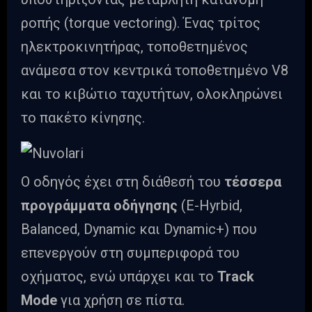
ροπής (torque vectoring). Ένας τρίτος
ηλεκτροκινητήρας, τοποθετημένος
ανάμεσα στον κεντρικά τοποθετημένο V8
και το κιβώτιο ταχυτήτων, ολοκληρώνει
το πακέτο κίνησης.
Ο οδηγός έχει στη διάθεσή του
τέσσερα
προγράμματα οδήγησης
(E-Hyrbid,
Balanced, Dynamic και Dynamic+) που
επενεργούν στη συμπεριφορά του
οχήματος, ενώ υπάρχει και το
Track
Mode
για χρήση σε πίστα.