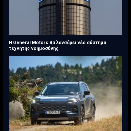
Η General Motors θα λανσάρει νέο σύστημα
τεχνητής νοημοσύνης