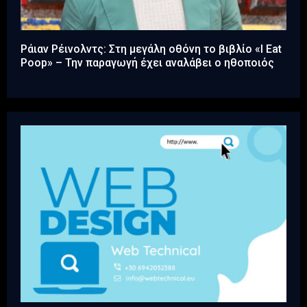
Ράιαν Ρέινολντς: Στη μεγάλη οθόνη το βιβλίο «I Eat
Poop» – Την παραγωγή έχει αναλάβει ο ηθοποιός