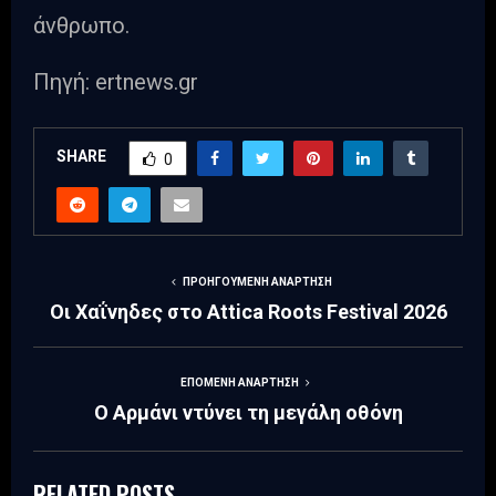
άνθρωπο.
Πηγή: ertnews.gr
SHARE
0
ΠΡΟΗΓΟΎΜΕΝΗ ΑΝΆΡΤΗΣΗ
Οι Χαΐνηδες στο Attica Roots Festival 2026
ΕΠΌΜΕΝΗ ΑΝΆΡΤΗΣΗ
Ο Αρμάνι ντύνει τη μεγάλη οθόνη
RELATED POSTS