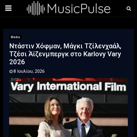
PRIMARY
MENU
Media
Ντάστιν Χόφμαν, Μάγκι Τζίλενχαάλ,
Τζέσι Άϊζενμπεργκ στο Karlovy Vary
2026
8 Ιουλίου, 2026