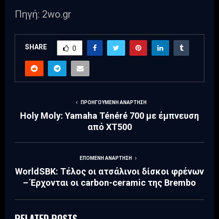
Πηγή: 2wo.gr
SHARE
0
ΠΡΟΗΓΟΎΜΕΝΗ ΑΝΆΡΤΗΣΗ
Holy Moly: Yamaha Ténéré 700 με έμπνευση
από XT500
ΕΠΌΜΕΝΗ ΑΝΆΡΤΗΣΗ
WorldSBK: Τέλος οι ατσάλινοι δίσκοι φρένων
– Έρχονται οι carbon-ceramic της Brembo
RELATED POSTS