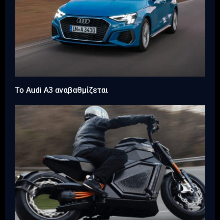
Το Audi A3 αναβαθμίζεται