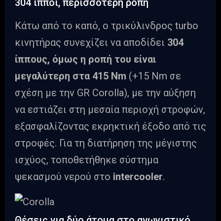
304 ίπποι, περισσότερη ροπή
Κάτω από το καπό, ο τρικύλινδρος turbo
κινητήρας συνεχίζει να αποδίδει
304
ίππους, όμως η ροπή του είναι
μεγαλύτερη στα 415 Nm
(+15 Nm σε
σχέση με την GR Corolla), με την αύξηση
να εστιάζει στη μεσαία περιοχή στροφών,
εξασφαλίζοντας εκρηκτική έξοδο από τις
στροφές. Για τη διατήρηση της μέγιστης
ισχύος, τοποθετήθηκε σύστημα
ψεκασμού νερού στο
intercooler
.
Θέσεις για δύο άτομα στο αγωνιστικό