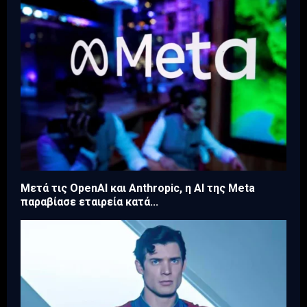
Μετά τις OpenAI και Anthropic, η AI της Meta
παραβίασε εταιρεία κατά...