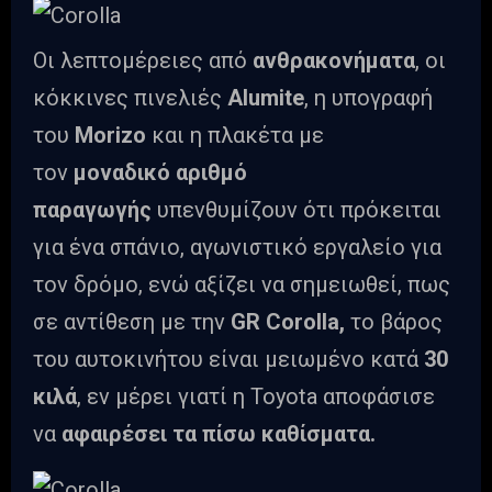
Οι λεπτομέρειες από
ανθρακονήματα
, οι
κόκκινες πινελιές
Alumite
, η υπογραφή
του
Morizo
και η πλακέτα με
τον
μοναδικό αριθμό
παραγωγής
υπενθυμίζουν ότι πρόκειται
για ένα σπάνιο, αγωνιστικό εργαλείο για
τον δρόμο, ενώ αξίζει να σημειωθεί, πως
σε αντίθεση με την
GR Corolla,
το βάρος
του αυτοκινήτου είναι μειωμένο κατά
30
κιλά
, εν μέρει γιατί η Toyota αποφάσισε
να
αφαιρέσει τα πίσω καθίσματα.