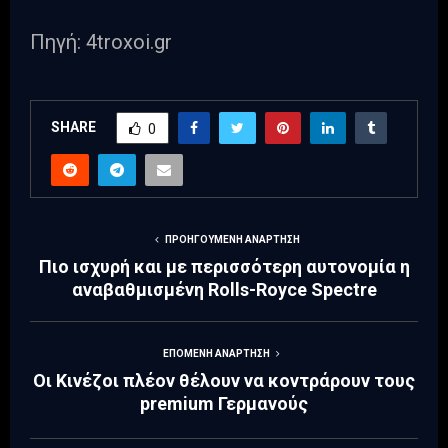
Πηγή: 4troxoi.gr
SHARE
0
ΠΡΟΗΓΟΎΜΕΝΗ ΑΝΆΡΤΗΣΗ
Πιο ισχυρή και με περισσότερη αυτονομία η
αναβαθμισμένη Rolls-Royce Spectre
ΕΠΌΜΕΝΗ ΑΝΆΡΤΗΣΗ
Οι Κινέζοι πλέον θέλουν να κοντράρουν τους
premium Γερμανούς