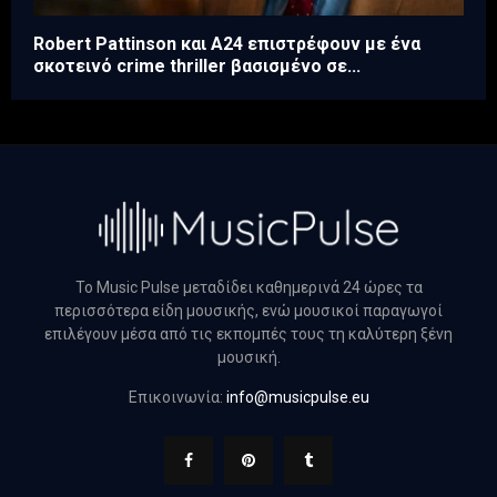
Robert Pattinson και A24 επιστρέφουν με ένα
σκοτεινό crime thriller βασισμένο σε...
Το Music Pulse μεταδίδει καθημερινά 24 ώρες τα
περισσότερα είδη μουσικής, ενώ μουσικοί παραγωγοί
επιλέγουν μέσα από τις εκπομπές τους τη καλύτερη ξένη
μουσική.
Επικοινωνία:
info@musicpulse.eu