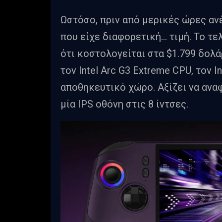
Ωστόσο, πριν από μερικές ώρες ανέ
που είχε διαφορετική… τιμή. Το τε
ότι κοστολογείται στα $1.799 δολά
τον Intel Arc G3 Extreme CPU, τον I
αποθηκευτικό χώρο. Αξίζει να αναφ
μία IPS οθόνη στις 8 ίντσες.