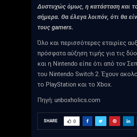
Δυστυχώς όμως, η κατάσταση και τ
σήμερα. Θα έλεγα λοιπόν, ότι θα είν
τους gamers.
Όλο και περισσότερες εταιρίες αυξ
πρόσφατα αύξηση τιμής για τις δύ
και η Nintendo είπε ότι από τον Σε
του Nintendo Switch 2. Έχουν ακολ
το PlayStation και το Xbox.
Πηγή: unboxholics.com
SHARE
0