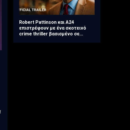
Robert Pattinson και A24
επιστρέφουν με ένα σκοτεινό
crime thriller βασισμένο σε...
α