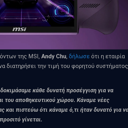
ϊόντων της MSI,
Andy Chu
,
δήλωσε
ότι η εταιρία
 να διατηρήσει την τιμή του φορητού συστήματος
 δοκιμάσαμε κάθε δυνατή προσέγγιση για να
αι του αποθηκευτικού χώρου. Κάναμε νέες
 και πιστεύω ότι κάναμε ό,τι ήταν δυνατό για ν
προσιτό γίνεται.