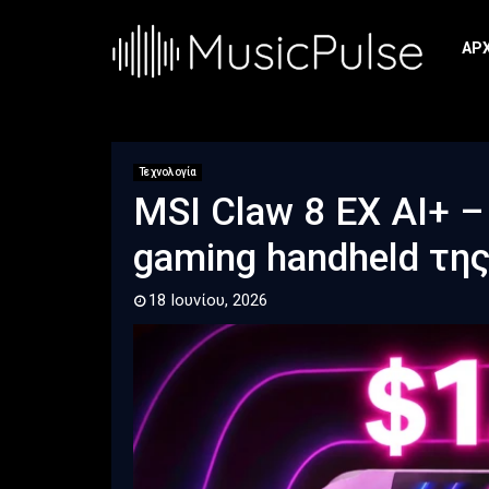
ΑΡ
Τεχνολογία
MSI Claw 8 EX AI+ 
gaming handheld τη
18 Ιουνίου, 2026