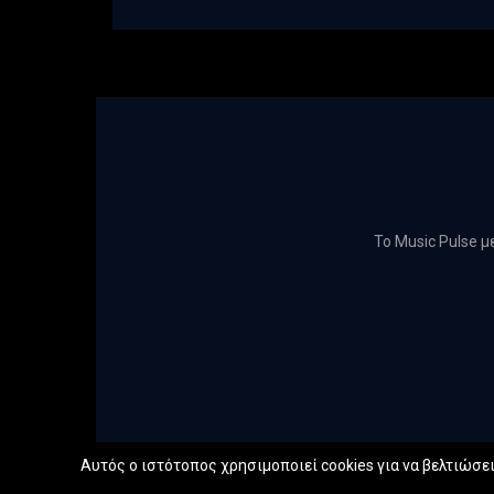
Το Music Pulse 
Αυτός ο ιστότοπος χρησιμοποιεί cookies για να βελτιώσει 
@2022 -