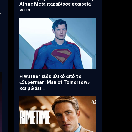
AI της Meta παραβίασε εταιρεία
κατά...
ο
Η Warner είδε υλικό από το
«Superman: Man of Tomorrow»
και μιλάει...