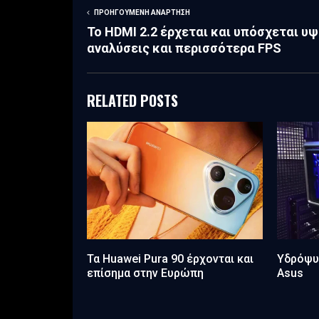
ΠΡΟΗΓΟΎΜΕΝΗ ΑΝΆΡΤΗΣΗ
Το HDMI 2.2 έρχεται και υπόσχεται υ
αναλύσεις και περισσότερα FPS
RELATED POSTS
Τα Huawei Pura 90 έρχονται και
Υδρόψυ
επίσημα στην Ευρώπη
Asus