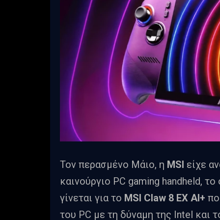
Τον περασμένο Μάιο, η
MSI
είχε α
καινούργιο PC gaming handheld, το
γίνεται για το
MSI Claw 8 EX AI+
πο
του PC με τη δύναμη της Intel και 