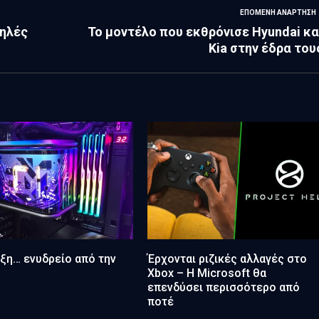
ΕΠΌΜΕΝΗ ΑΝΆΡΤΗΣΗ
ψηλές
Το μοντέλο που εκθρόνισε Hyundai κα
Kia στην έδρα του
ξη… ενυδρείο από την
Έρχονται ριζικές αλλαγές στο
Xbox – Η Microsoft θα
επενδύσει περισσότερο από
ποτέ