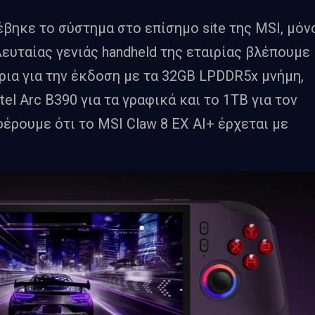
βηκε το σύστημα στο επίσημο site της MSI, μόν
λευταίας γενιάς handheld της εταιρίας βλέπουμε
ρια για την έκδοση με τα 32GB LPDDR5x μνήμη,
ntel Arc B390 για τα γραφικά και το 1TB για τον
έρουμε ότι το MSI Claw 8 EX AI+ έρχεται με