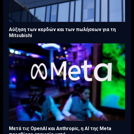
Aύξηση των κερδών και των πωλήσεων για τη
Mitsubishi
Μετά τις OpenAI και Anthropic, η AI της Meta