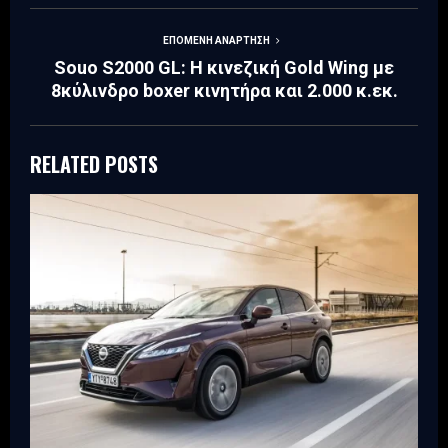
ΕΠΌΜΕΝΗ ΑΝΆΡΤΗΣΗ
Souo S2000 GL: Η κινεζική Gold Wing με
8κύλινδρο boxer κινητήρα και 2.000 κ.εκ.
RELATED POSTS