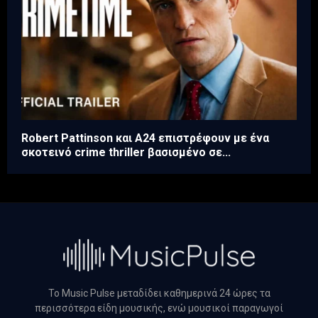
Robert Pattinson και A24 επιστρέφουν με ένα
σκοτεινό crime thriller βασισμένο σε...
Το Music Pulse μεταδίδει καθημερινά 24 ώρες τα
περισσότερα είδη μουσικής, ενώ μουσικοί παραγωγοί