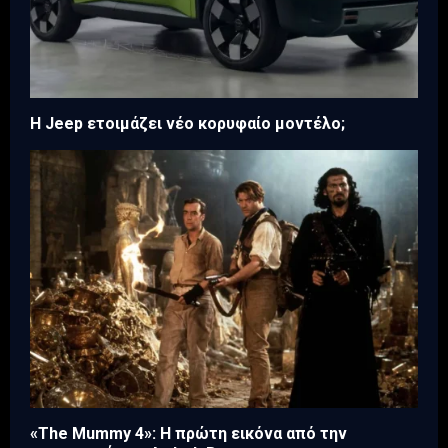
H Jeep ετοιμάζει νέο κορυφαίο μοντέλο;
«The Mummy 4»: Η πρώτη εικόνα από την