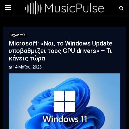
PRIMARY
MENU
Τεχνολογία
Microsoft: «Ναι, το Windows Update
υποβαθμίζει τους GPU drivers» – Τι
κάνεις τώρα
14 Μαΐου, 2026