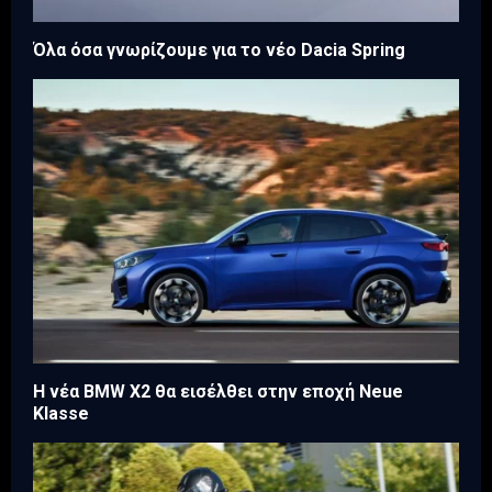
Όλα όσα γνωρίζουμε για το νέο Dacia Spring
Η νέα BMW X2 θα εισέλθει στην εποχή Neue
Klasse