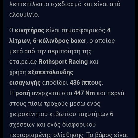
λεπτεπίλεπτο σχεδιασμό και είναι από
αλουμίνιο.
Ο
κινητήρας
είναι ατμοσφαιρικός
4
λίτρων
,
6-κύλινδρος
boxer
, ο οποίος
μετά από την περιποίηση της
εταιρείας
Rothsport
Racing
και
χρήση
εξαπετάλουδης
εισαγωγής
αποδίδει
436 ίππους.
Η
ροπή
ανέρχεται στα
447
Nm
και περνά
στους πίσω τροχούς μέσω ενός
χειροκίνητου κιβωτίου ταχυτήτων 6
σχέσεων και ενός διαφορικού
περιορισμένης ολίσθησης. Το βάρος είναι