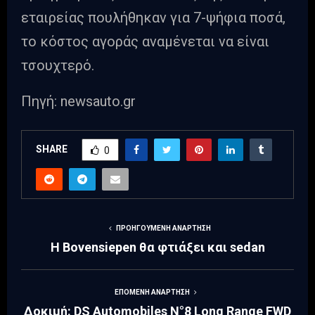
εταιρείας πουλήθηκαν για 7-ψήφια ποσά,
το κόστος αγοράς αναμένεται να είναι
τσουχτερό.
Πηγή: newsauto.gr
SHARE
0
ΠΡΟΗΓΟΎΜΕΝΗ ΑΝΆΡΤΗΣΗ
Η Bovensiepen θα φτιάξει και sedan
ΕΠΌΜΕΝΗ ΑΝΆΡΤΗΣΗ
Δοκιμή: DS Automobiles N°8 Long Range FWD