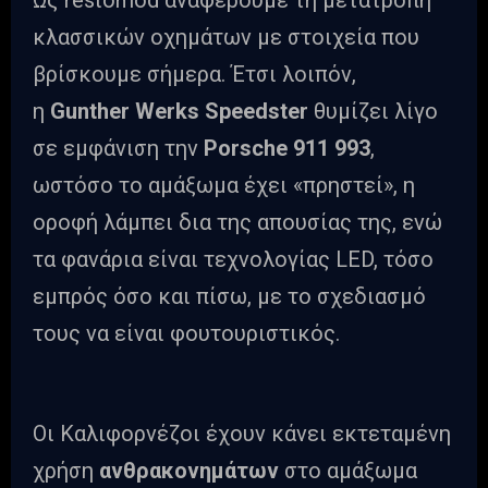
Ως restomod αναφέρουμε τη μετατροπή
κλασσικών οχημάτων με στοιχεία που
βρίσκουμε σήμερα. Έτσι λοιπόν,
η
Gunther
Werks
Speedster
θυμίζει λίγο
σε εμφάνιση την
Porsche 911 993
,
ωστόσο το αμάξωμα έχει «πρηστεί», η
οροφή λάμπει δια της απουσίας της, ενώ
τα φανάρια είναι τεχνολογίας LED, τόσο
εμπρός όσο και πίσω, με το σχεδιασμό
τους να είναι φουτουριστικός.
Οι Καλιφορνέζοι έχουν κάνει εκτεταμένη
χρήση
ανθρακονημάτων
στο αμάξωμα