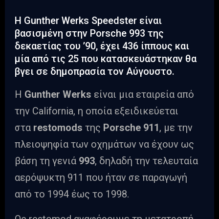
Η Gunther Werks Speedster είναι
βασισμένη στην Porsche 993 της
δεκαετίας του ’90, έχει 436 ίππους και
μία από τις 25 που κατασκευάστηκαν θα
βγει σε δημοπρασία τον Αύγουστο.
Η
Gunther Werks
είναι μια εταιρεία από
την California, η οποία εξειδικεύεται
στα
restomods
της
Porsche 911
, με την
πλειοψηφία των οχημάτων να έχουν ως
βάση τη γενιά
993
, δηλαδή την τελευταία
αερόψυκτη 911 που ήταν σε παραγωγή
από το 1994 έως το 1998.