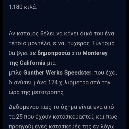
1.180 κιλά.
Αν κάποιος θέλει να κάνει δικό του ένα
τέτοιο μοντέλο, είναι τυχερός. Σύντομα
θα βγει σε
δημοπρασία
στο
Monterey
της
California
μια
μπλε
Gunther
Werks
Speedster
, που έχει
διανύσει μόνο 174 χιλιόμετρα από την
ώρα της μετατροπής.
Δεδομένου πως το όχημα είναι ένα από
τα 25 που έχουν κατασκευαστεί, και πως
προηγούμενες κατασκευές της εν λόγω