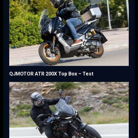
QJMOTOR ATR 200X Top Box – Test