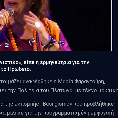
νιστικό», είπε η ερμηνεύτρια για την
στο Ηρώδειο.
ετοιμάζει αναφέρθηκε η Μαρία Φαραντούρη,
ει την Πολιτεία του Πλάτωνα με τέκνο μουσική
ρα της εκπομπής «Buongiorno» που προβλήθηκε
ρια μίλησε για την προγραμματισμένη εμφάνισή