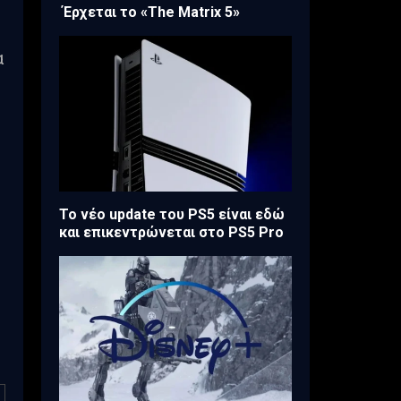
Έρχεται το «The Matrix 5»
α
Το νέο update του PS5 είναι εδώ
και επικεντρώνεται στο PS5 Pro