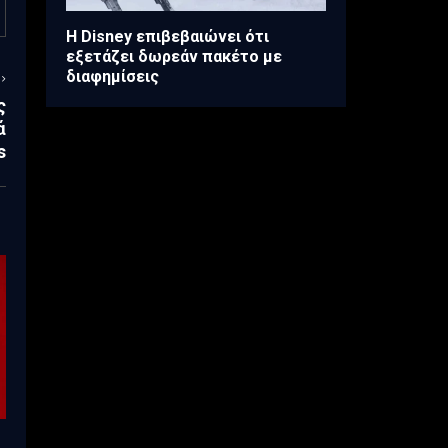
Η Disney επιβεβαιώνει ότι
εξετάζει δωρεάν πακέτο με
διαφημίσεις
ς
ά
s