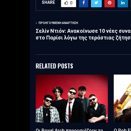
SHARE
0
ΠΡΟΗΓΟΎΜΕΝΗ ΑΝΆΡΤΗΣΗ
Σελίν Ντιόν: Ανακοίνωσε 10 νέες συνα
στο Παρίσι λόγω της τεράστιας ζήτησ
RELATED POSTS
Οι Royal Arch παρουσιάζουν το
O Rob F