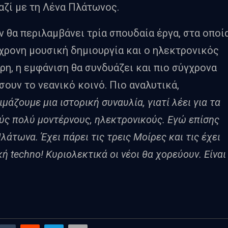
αζί με τη Λένα Πλάτωνος.
 θα περιλαμβάνει τρία σπουδαία έργα, στα οποί
γχρονη μουσική δημιουργία και ο ηλεκτρονικός
ρη, η εμφάνιση θα συνδυάζει και πιο σύγχρονα
σουν το νεανικό κοινό. Πιο αναλυτικά,
άζουμε μια ιστορική συναυλία, γιατί λέει για τα
μούς πολύ μοντέρνους, ηλεκτρονικούς. Εγώ επίσης
άτωνα. Έχει πάρει τις τρεις Μοίρες και τις έχει
κή techno! Κυριολεκτικά οι νέοι θα χορεύουν. Είναι