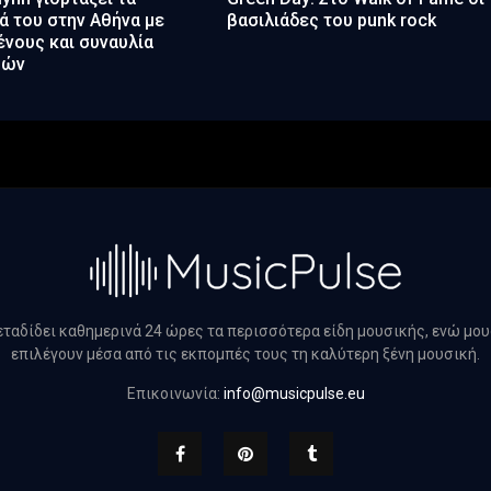
ά του στην Αθήνα με
βασιλιάδες του punk rock
νους και συναυλία
υών
μεταδίδει καθημερινά 24 ώρες τα περισσότερα είδη μουσικής, ενώ μο
επιλέγουν μέσα από τις εκπομπές τους τη καλύτερη ξένη μουσική.
Επικοινωνία:
info@musicpulse.eu