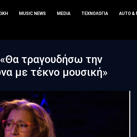
ΧΙΚΉ
MUSIC NEWS
MEDIA
ΤΕΧΝΟΛΟΓΊΑ
AUTO &
 «Θα τραγουδήσω την
να με τέκνο μουσική»