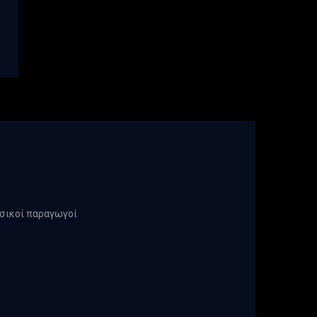
υσικοί παραγωγοί