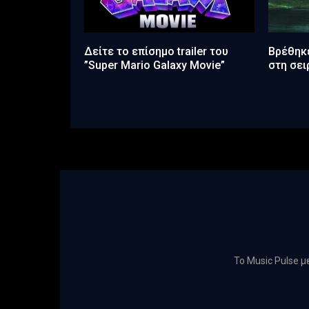
Δείτε το επίσημο trailer του
Βρέθηκ
”Super Mario Galaxy Movie”
στη σει
Το Music Pulse 