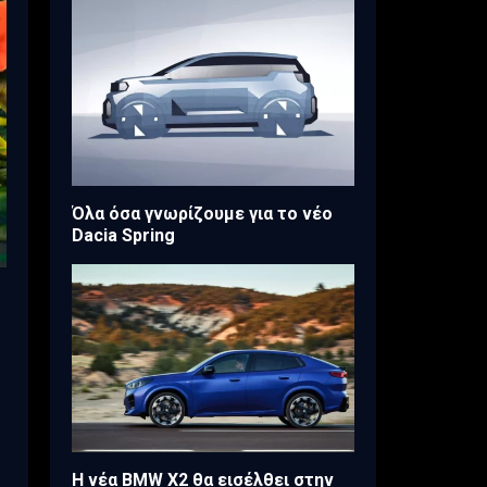
Όλα όσα γνωρίζουμε για το νέο
Dacia Spring
Η νέα BMW X2 θα εισέλθει στην