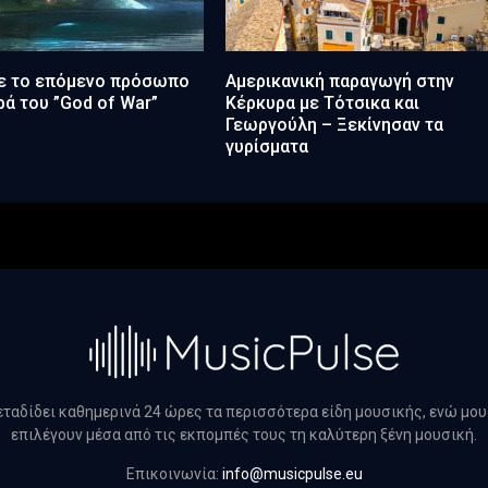
ε το επόμενο πρόσωπο
Αμερικανική παραγωγή στην
ρά του ”God of War”
Κέρκυρα με Τότσικα και
Γεωργούλη – Ξεκίνησαν τα
γυρίσματα
μεταδίδει καθημερινά 24 ώρες τα περισσότερα είδη μουσικής, ενώ μο
επιλέγουν μέσα από τις εκπομπές τους τη καλύτερη ξένη μουσική.
Επικοινωνία:
info@musicpulse.eu