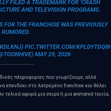
ALLY FILED A TRADEMARK FOR ‘CRASH
PICTURE AND TELEVISION PROGRAMS.
ES FOR THE FRANCHISE WAS PREVIOUSLY
RUMORED.
SKDLKNJ
)
PIC.TWITTER.COM/KPLDYTDQ8
(@TOONHIVE)
MAY 29, 2026
ναδικές πληροφορίες που γνωρίζουμε, αλλά
ι να επενδύει στο λατρεμένο franchise και θέλει
ν τελικά αφορά μια σειρά ή μια animated ταινία,