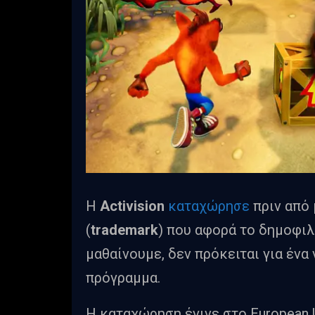
Η
Activision
καταχώρησε
πριν από 
(
trademark
) που αφορά το δημοφιλ
μαθαίνουμε, δεν πρόκειται για ένα 
πρόγραμμα.
Η καταχώρηση έγινε στο European Un