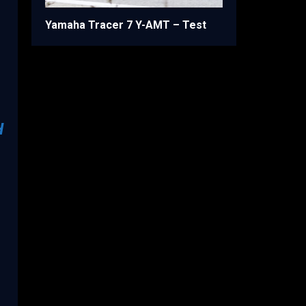
Yamaha Tracer 7 Y-AMT – Test
H