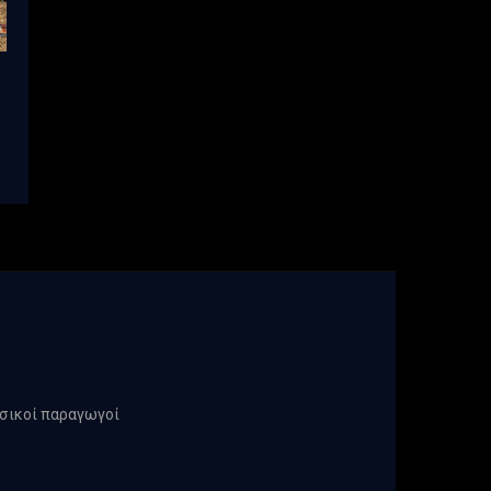
υσικοί παραγωγοί