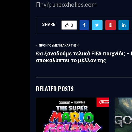
Πηγή: unboxholics.com
SHARE
0
ΠΡΟΗΓΟΎΜΕΝΗ ΑΝΆΡΤΗΣΗ
Θα ξαναδούμε τελικά FIFA παιχνίδι; – 
αποκαλύπτει το μέλλον της
RELATED POSTS