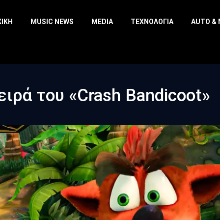
ΧΙΚΉ
MUSIC NEWS
MEDIA
ΤΕΧΝΟΛΟΓΊΑ
AUTO &
ιρά του «Crash Bandicoot»