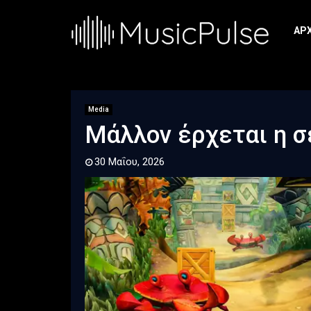
ΑΡ
Media
Μάλλον έρχεται η σε
30 Μαΐου, 2026