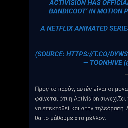
ACTIVISION HAS OFFICI
BANDICOOT’ IN MOTION 
A NETFLIX ANIMATED SERI
(SOURCE:
HTTPS://T.CO/DYW
— TOONHIVE 
Προς το παρόν, αυτές είναι οι μο
φαίνεται ότι η Activision συνεχίζε
να επεκταθεί και στην τηλεόραση. Α
θα το μάθουμε στο μέλλον.