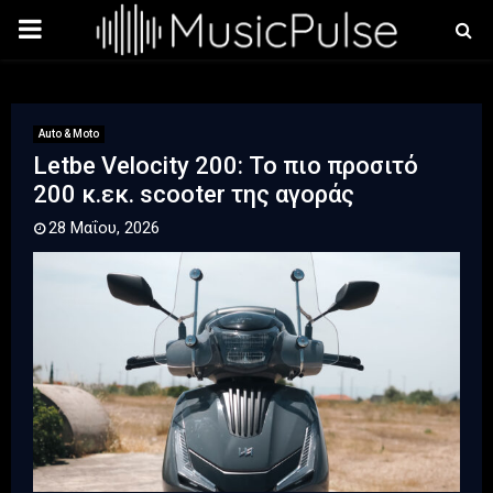
PRIMARY
MENU
Auto & Moto
Letbe Velocity 200: Το πιο προσιτό
200 κ.εκ. scooter της αγοράς
28 Μαΐου, 2026