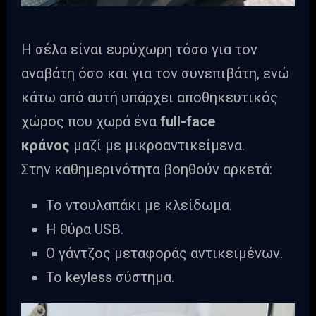
Η σέλα είναι ευρύχωρη τόσο για τον
αναβάτη όσο και για τον συνεπιβάτη, ενώ
κάτω από αυτή υπάρχει αποθηκευτικός
χώρος που χωρά ένα
full-face
κράνος
μαζί με μικροαντικείμενα.
Στην καθημερινότητα βοηθούν αρκετά:
Το ντουλαπάκι με κλείδωμα.
Η θύρα USB.
Ο γάντζος μεταφοράς αντικειμένων.
Το keyless σύστημα.