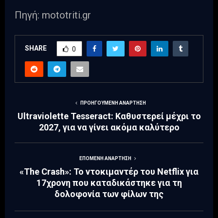
Πηγή: mototriti.gr
SHARE
0
ΠΡΟΗΓΟΎΜΕΝΗ ΑΝΆΡΤΗΣΗ
Ultraviolette Tesseract: Καθυστερεί μέχρι το
2027, για να γίνει ακόμα καλύτερο
ΕΠΌΜΕΝΗ ΑΝΆΡΤΗΣΗ
«The Crash»: Το ντοκιμαντέρ του Netflix για
17χρονη που καταδικάστηκε για τη
δολοφονία των φίλων της