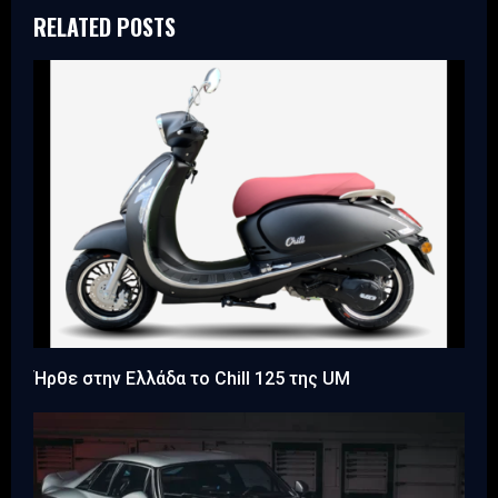
RELATED POSTS
Ήρθε στην Ελλάδα το Chill 125 της UM