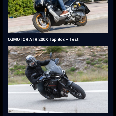
QJMOTOR ATR 200X Top Box – Test