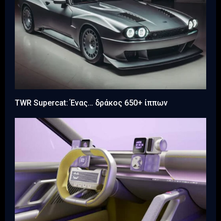
TWR Supercat: Ένας… δράκος 650+ ίππων