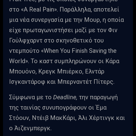
στο «A Real Pain». Παράλληλα, αποτελεί
μια νέα συνεργασία με την Μουρ, η οποία
είχε πρωταγωνιστήσει μαζί με τον Φιν
Γούλφχαρντ στο σκηνοθετικό του
ντεμπούτο «When You Finish Saving the
World». Το καστ συμπληρώνουν οι Κάρα
Μπουόνο, Κρεγκ Μπιέρκο, Ελντάρ
Ισγκαντάροφ και Μπερναντέτ Πίτερς.
Σύμφωνα με το
Deadline,
την παραγωγή
της ταινίας συνυπογράφουν οι Έμα
Στόουν, Ντέιβ ΜακΚάρι, Άλι Χέρτινγκ και
ο Άιζενμπεργκ.