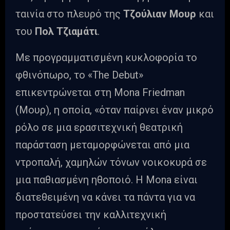
ταινία στο πλευρό της
Τζούλιαν Μουρ
και
του
Πολ Τζιαμάτι
.
Με προγραμματισμένη κυκλοφορία το
φθινόπωρο, το «The Debut»
επικεντρώνεται στη Mona Friedman
(Μουρ), η οποία, «όταν παίρνει έναν μικρό
ρόλο σε μια ερασιτεχνική θεατρική
παράσταση μεταμορφώνεται από μια
ντροπαλή, χαμηλών τόνων νοικοκυρά σε
μια παθιασμένη ηθοποιό. Η Μona είναι
διατεθειμένη να κάνει τα πάντα για να
προστατεύσει την καλλιτεχνική