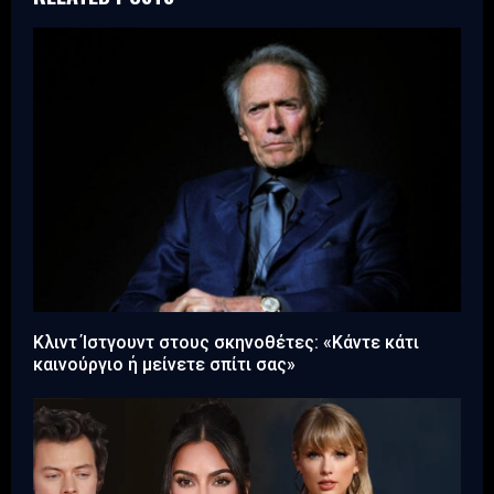
Κλιντ Ίστγουντ στους σκηνοθέτες: «Κάντε κάτι
καινούργιο ή μείνετε σπίτι σας»