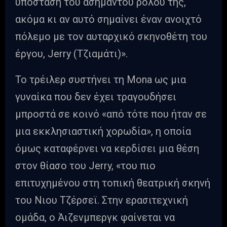
υπόσταση του ασήμαντου ρόλου της,
ακόμα κι αν αυτό σημαίνει έναν ανοιχτό
πόλεμο με τον αυταρχικό σκηνοθέτη του
έργου, Jerry (Τζιαμάτι)».
Το τρέιλερ συστήνει τη Μona ως μια
γυναίκα που δεν έχει τραγουδήσει
μπροστά σε κοινό «από τότε που ήταν σε
μια εκκλησιαστική χορωδία», η οποία
όμως καταφέρνει να κερδίσει μια θέση
στον θίασο του Jerry, «του πιο
επιτυχημένου στη τοπική θεατρική σκηνή
του Νιου Τζέρσεϊ. Στην ερασιτεχνική
ομάδα, ο Άιζενμπεργκ φαίνεται να