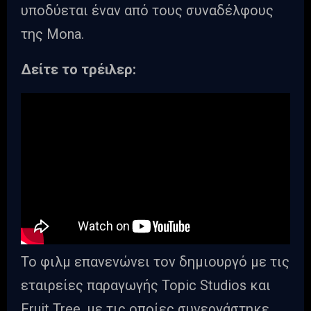
υποδύεται έναν από τους συναδέλφους
της Μοna.
Δείτε το τρέιλερ:
Το φιλμ επανενώνει τον δημιουργό με τις
εταιρείες παραγωγής Topic Studios και
Fruit Tree, με τις οποίες συνεργάστηκε