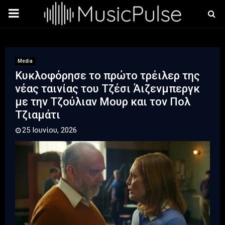
PRIMARY
MENU
Media
Κυκλοφόρησε το πρώτο τρέιλερ της
νέας ταινίας του Τζέσι Άιζενμπεργκ
με την Τζούλιαν Μουρ και τον Πολ
Τζιαμάτι
25 Ιουνίου, 2026