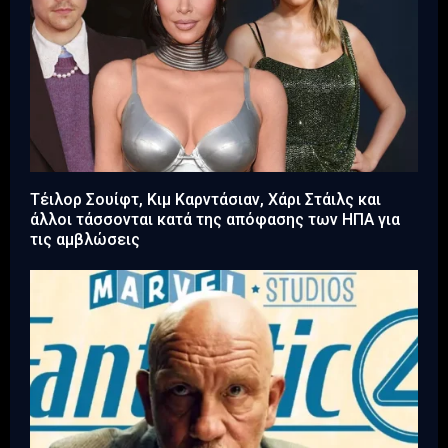
Τέιλορ Σουίφτ, Κιμ Καρντάσιαν, Χάρι Στάιλς και
άλλοι τάσσονται κατά της απόφασης των ΗΠΑ για
τις αμβλώσεις