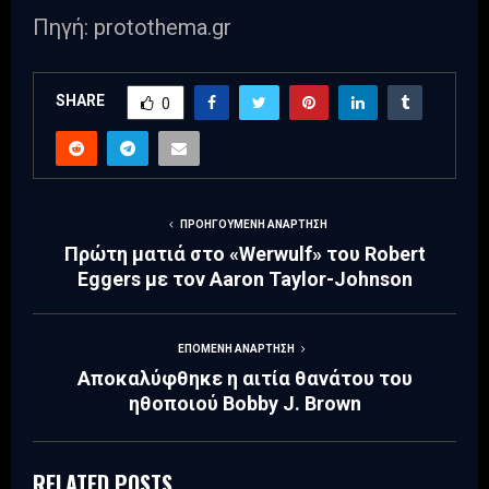
Πηγή: protothema.gr
SHARE
0
ΠΡΟΗΓΟΎΜΕΝΗ ΑΝΆΡΤΗΣΗ
Πρώτη ματιά στο «Werwulf» του Robert
Eggers με τον Aaron Taylor-Johnson
ΕΠΌΜΕΝΗ ΑΝΆΡΤΗΣΗ
Αποκαλύφθηκε η αιτία θανάτου του
ηθοποιού Bobby J. Brown
RELATED POSTS