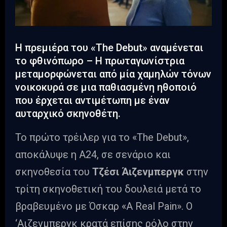
Η πρεμιέρα του «The Debut» αναμένεται
το φθινόπωρο – Η πρωταγωνίστρια
μεταμορφώνεται από μία χαμηλών τόνων
νοικοκυρά σε μια παθιασμένη ηθοποιό
που έρχεται αντιμέτωπη με έναν
αυταρχικό σκηνοθέτη.
Το πρώτο τρέιλερ για το «The Debut»,
αποκάλυψε η A24, σε σενάριο και
σκηνοθεσία του
Τζέσι Άιζενμπεργκ
στην
τρίτη σκηνοθετική του δουλειά μετά το
βραβευμένο με Όσκαρ «A Real Pain». Ο
‘Αιζενμπεργκ κρατά επίσης ρόλο στην