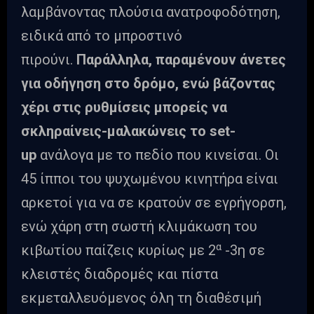
λαμβάνοντας πλούσια ανατροφοδότηση,
ειδικά από το μπροστινό
πιρούνι.
Παράλληλα, παραμένουν άνετες
για οδήγηση στο δρόμο, ενώ βάζοντας
χέρι στις ρυθμίσεις μπορείς να
σκληραίνεις-μαλακώνεις το set-
up
ανάλογα με το πεδίο που κινείσαι. Οι
45 ίπποι του ψυχωμένου κινητήρα είναι
αρκετοί για να σε κρατούν σε εγρήγορση,
ενώ χάρη στη σωστή κλιμάκωση του
α
κιβωτίου παίζεις κυρίως με 2
-3η σε
κλειστές διαδρομές και πίστα
εκμεταλλευόμενος όλη τη διαθέσιμή