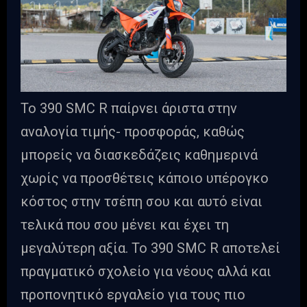
Το 390 SMC R παίρνει άριστα στην
αναλογία τιμής- προσφοράς, καθώς
μπορείς να διασκεδάζεις καθημερινά
χωρίς να προσθέτεις κάποιο υπέρογκο
κόστος στην τσέπη σου και αυτό είναι
τελικά που σου μένει και έχει τη
μεγαλύτερη αξία. Το 390 SMC R αποτελεί
πραγματικό σχολείο για νέους αλλά και
προπονητικό εργαλείο για τους πιο