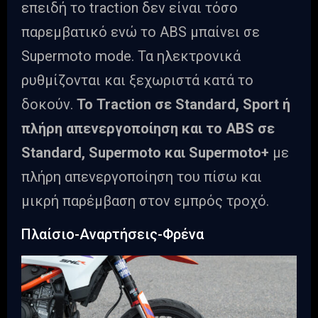
επειδή το traction δεν είναι τόσο
παρεμβατικό ενώ το ABS μπαίνει σε
Supermoto mode. Τα ηλεκτρονικά
ρυθμίζονται και ξεχωριστά κατά το
δοκούν.
Το Traction σε Standard, Sport ή
πλήρη απενεργοποίηση και το ABS σε
Standard, Supermoto και Supermoto+
με
πλήρη απενεργοποίηση του πίσω και
μικρή παρέμβαση στον εμπρός τροχό.
Πλαίσιο-Αναρτήσεις-Φρένα