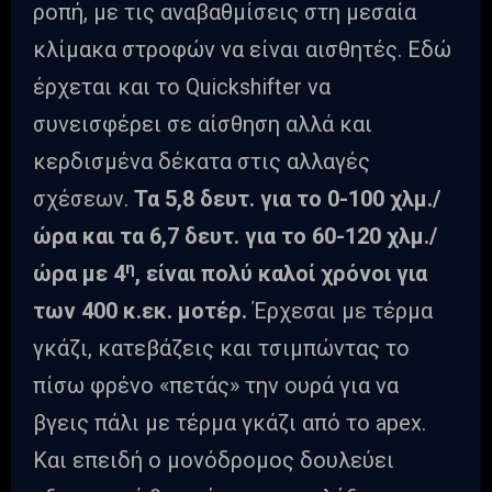
ροπή, με τις αναβαθμίσεις στη μεσαία
κλίμακα στροφών να είναι αισθητές. Εδώ
έρχεται και το Quickshifter να
συνεισφέρει σε αίσθηση αλλά και
κερδισμένα δέκατα στις αλλαγές
σχέσεων.
Τα 5,8 δευτ. για το 0-100 χλμ./
ώρα και τα 6,7 δευτ. για το 60-120 χλμ./
η
ώρα με 4
, είναι πολύ καλοί χρόνοι για
των 400 κ.εκ. μοτέρ.
Έρχεσαι με τέρμα
γκάζι, κατεβάζεις και τσιμπώντας το
πίσω φρένο «πετάς» την ουρά για να
βγεις πάλι με τέρμα γκάζι από το apex.
Και επειδή ο μονόδρομος δουλεύει