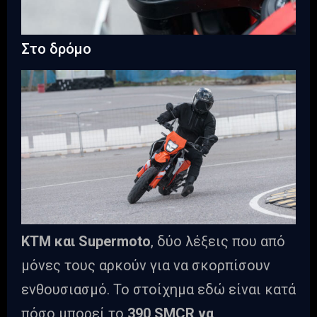
Στο δρόμο
ΚΤΜ και Supermoto
, δύο λέξεις που από
μόνες τους αρκούν για να σκορπίσουν
ενθουσιασμό. Το στοίχημα εδώ είναι κατά
πόσο μπορεί το
390 SMCR να