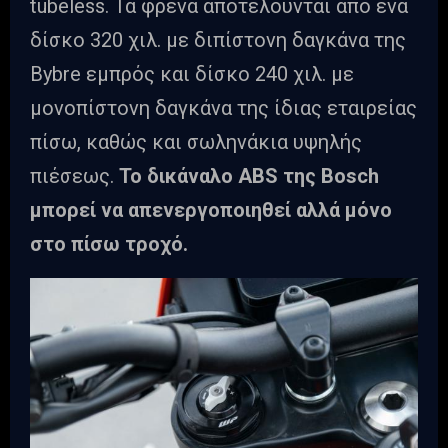
tubeless. Τα φρένα αποτελούνται από ένα
δίσκο 320 χιλ. με διπίστονη δαγκάνα της
Bybre εμπρός και δίσκο 240 χιλ. με
μονοπίστονη δαγκάνα της ίδιας εταιρείας
πίσω, καθώς και σωληνάκια υψηλής
πιέσεως.
Το δικάναλο ABS της Bosch
μπορεί να απενεργοποιηθεί αλλά μόνο
στο πίσω τροχό.