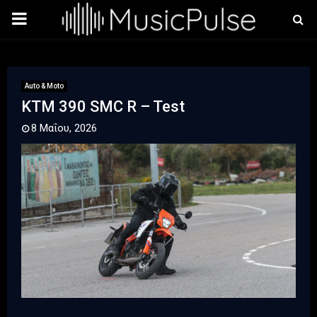
PRIMARY
MENU
Auto & Moto
ΚΤΜ 390 SMC R – Test
8 Μαΐου, 2026