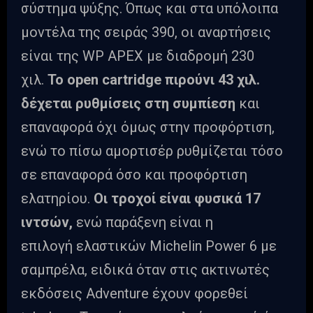
σύστημα ψύξης. Όπως και στα υπόλοιπα
μοντέλα της σειράς 390, οι αναρτήσεις
είναι της WP APEX με διαδρομή 230
χιλ.
Το open cartridge πιρούνι 43 χιλ.
δέχεται ρυθμίσεις στη συμπίεση
και
επαναφορά όχι όμως στην προφόρτιση,
ενώ το πίσω αμορτισέρ ρυθμίζεται τόσο
σε επαναφορά όσο και προφόρτιση
ελατηρίου.
Οι τροχοί είναι φυσικά 17
ιντσών,
ενώ παράξενη είναι η
επιλογή ελαστικών Michelin Power 6 με
σαμπρέλα, ειδικά όταν στις ακτινωτές
εκδόσεις Adventure έχουν φορεθεί