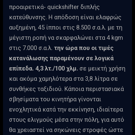
προαιρετικά- quickshifter διπλής
κατεύθυνσης. Η απόδοση είναι ελαφρώς
αυξημένη, 45 ίπποι στις 8.500 σ.α.λ. με τη
μέγιστη ροπή να σκαρφαλώνει στα 4 kgm
στις 7.000 σ.α.λ.
την ώρα που οι τιμές
κατανάλωσης παραμένουν σε λογικά
επίπεδα. 4,3 λτ./100 χλμ.
σε μεικτή χρήση
και ακόμα χαμηλότερα στα 3,8 λίτρα σε
συνθήκες ταξιδιού. Κάποια περιστασιακά
σβησίματα του κινητήρα γίνονται
ενοχλητικά κατά την εκκίνηση, ιδιαίτερα
στους ελιγμούς μέσα στην πόλη, για αυτό
θα χρειαστεί να σηκώνεις στροφές ώστε