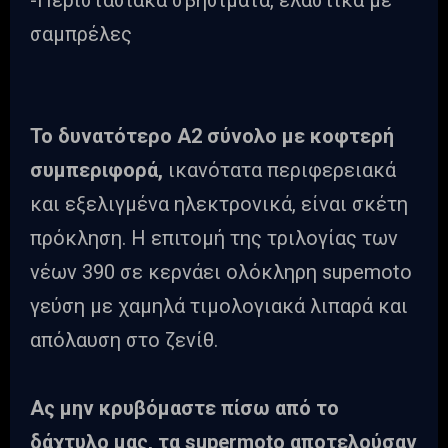
-Περιστασιακά σβησίματα, ελαστικά με
σαμπρέλες
Το δυνατότερο Α2 σύνολο με κοφτερή
συμπεριφορά,
ικανότατα περιφερειακά
και εξελιγμένα ηλεκτρονικά, είναι σκέτη
πρόκληση. Η επιτομή της τριλογίας των
νέων 390 σε κερνάει ολόκληρη supemoto
γεύση με χαμηλά τιμολογιακά λιπαρά και
απόλαυση στο ζενίθ.
Ας μην κρυβόμαστε πίσω από το
δάχτυλο μας, τα supermoto αποτελούσαν