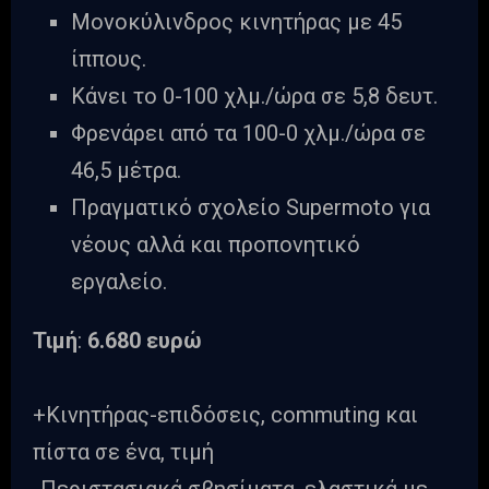
Μονοκύλινδρος κινητήρας με 45
ίππους.
Κάνει το 0-100 χλμ./ώρα σε 5,8 δευτ.
Φρενάρει από τα 100-0 χλμ./ώρα σε
46,5 μέτρα.
Πραγματικό σχολείο Supermoto για
νέους αλλά και προπονητικό
εργαλείο.
Τιμή
:
6.680 ευρώ
+Κινητήρας-επιδόσεις, commuting και
πίστα σε ένα, τιμή