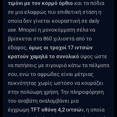
τιμόνι με τον κορμό όρθιο
και τα πόδια
σε μια ελαφρώς πιο επιθετική στάση η
οποία δεν γίνεται κουραστική σε daily
use. Μπορεί η μονοκόμματη σέλα να
βρίσκεται στα 860 χιλιοστά από το
έδαφος,
όμως οι τροχοί 17 ιντσών
κρατούν χαμηλά το συνολικό
ύψος ώστε
να πατήσεις με σιγουριά κάτω τα πέλματα
σου, ενώ το αφρώδες είναι μέτριας
πυκνότητας χωρίς ωστόσο να κουράζει
στην πολύωρη χρήση. Την πληροφόρηση
του αναβάτη αναλαμβάνει μια
έγχρωμη
TFT οθόνη 4,2 ιντσώ
ν, η οποία