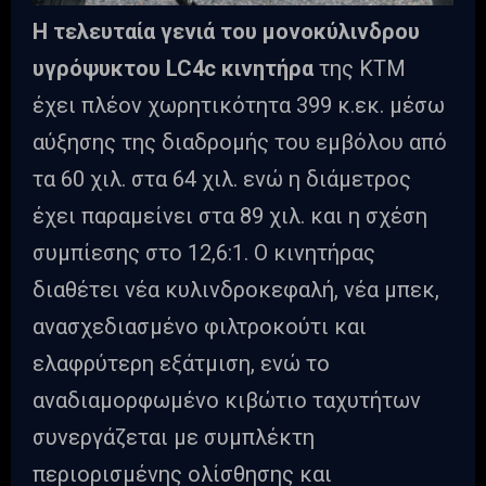
Η τελευταία γενιά του μονοκύλινδρου
υγρόψυκτου LC4c κινητήρα
της KTM
έχει πλέον χωρητικότητα 399 κ.εκ. μέσω
αύξησης της διαδρομής του εμβόλου από
τα 60 χιλ. στα 64 χιλ. ενώ η διάμετρος
έχει παραμείνει στα 89 χιλ. και η σχέση
συμπίεσης στο 12,6:1. Ο κινητήρας
διαθέτει νέα κυλινδροκεφαλή, νέα μπεκ,
ανασχεδιασμένο φιλτροκούτι και
ελαφρύτερη εξάτμιση, ενώ το
αναδιαμορφωμένο κιβώτιο ταχυτήτων
συνεργάζεται με συμπλέκτη
περιορισμένης ολίσθησης και