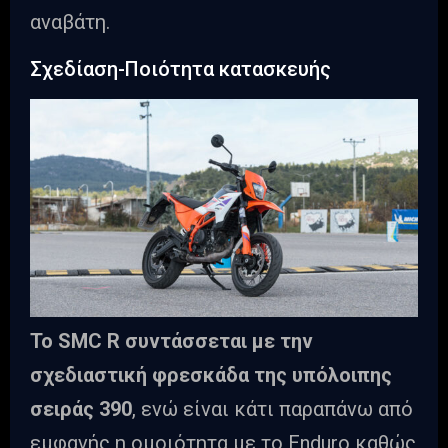
αναβάτη.
Σχεδίαση-Ποιότητα κατασκευής
Το SMC R συντάσσεται με την
σχεδιαστική φρεσκάδα της υπόλοιπης
σειράς 390
, ενώ είναι κάτι παραπάνω από
εμφανής η ομοιότητα με το Enduro καθώς