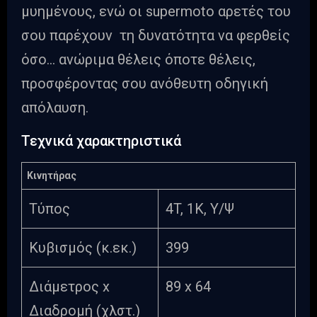
μυημένους, ενώ οι supermoto αρετές του
σου παρέχουν τη δυνατότητα να φερθείς
όσο… ανώριμα θέλεις όποτε θέλεις,
προσφέροντας σου ανόθευτη οδηγική
απόλαυση.
Τεχνικά χαρακτηριστικά
Κινητήρας
Τύπος
4T, 1Κ, Υ/Ψ
Κυβισμός (κ.εκ.)
399
Διάμετρος x
89 x 64
Διαδρομή (χλστ.)