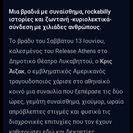
Μια βραδιά με συναίσθημα, rockabilly
ιστορίες και ζωντανή -κυριολεκτικά-
σύνδεση με χιλιάδες ανθρώπους.
Το βράδυ του Σαββάτου 13 Ιουνίου,
καλεσμένος του Release Athens στο
Δημοτικό Θέατρο Λυκαβηττού, ο
Κρις
Άιζακ
, ο εμβληματικός Αμερικανός
τραγουδοποιός χάρισε στο αθηναϊκό
κοινό μια συναυλία που ξεπέρασε τις δύο
ώρες, γεμάτη συναίσθημα, χιούμορ, ωραία
απρόβλεπτες στιγμές και φυσικά τις
διαχρονικές επιτυχίες που τον έχουν
καθιερώσει εδώ και δεκαετίες.