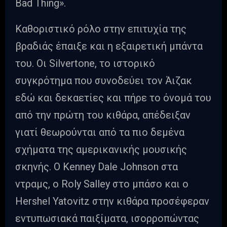
Bad Thing».
Καθοριστικό ρόλο στην επιτυχία της
βραδιάς έπαιξε και η εξαιρετική μπάντα
του. Οι Silvertone, το ιστορικό
συγκρότημα που συνοδεύει τον Άιζακ
εδώ και δεκαετίες και πήρε το όνομά του
από την πρώτη του κιθάρα, απέδειξαν
γιατί θεωρούνται από τα πιο δεμένα
σχήματα της αμερικανικής μουσικής
σκηνής. Ο Kenney Dale Johnson στα
ντραμς, ο Roly Salley στο μπάσο και ο
Hershel Yatovitz στην κιθάρα προσέφεραν
εντυπωσιακά παιξίματα, ισορροπώντας