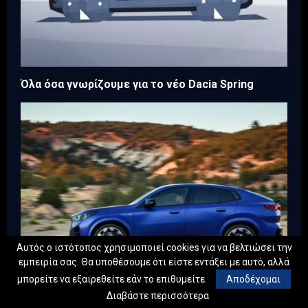
Όλα όσα γνωρίζουμε για το νέο Dacia Spring
Αυτός ο ιστότοπος χρησιμοποιεί cookies για να βελτιώσει την
εμπειρία σας. Θα υποθέσουμε ότι είστε εντάξει με αυτό, αλλά
μπορείτε να εξαιρεθείτε εάν το επιθυμείτε.
Αποδέχομαι
Διαβάστε περισσότερα
Η νέα BMW X2 θα εισέλθει στην εποχή Neue