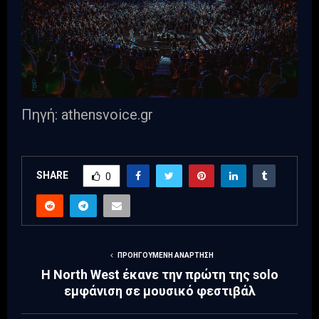
Πηγή: athensvoice.gr
SHARE
0
ΠΡΟΗΓΟΎΜΕΝΗ ΑΝΆΡΤΗΣΗ
Η North West έκανε την πρώτη της solo
εμφάνιση σε μουσικό φεστιβάλ