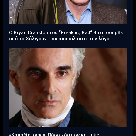
Ο Bryan Cranston του “Breaking Bad“ θα αποσυρθεί
από το Χόλιγουντ και αποκαλύπτει τον λόγο
«Καποδίστριας»: Πόσο κόστισε και πώς