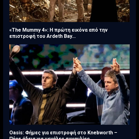
«The Mummy 4»: Η πρώτη εικόνα από την
επιστροφή του Ardeth Bay...
Oasis: Φήμες για επιστροφή στο Knebworth –
Πήρε άδεια για μεγάλες συναυλίες...