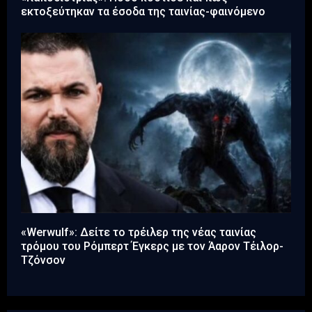
εκτοξεύτηκαν τα έσοδα της ταινίας-φαινόμενο
«Werwulf»: Δείτε τo τρέιλερ της νέας ταινίας
τρόμου του Ρόμπερτ Έγκερς με τον Άαρον Τέιλορ-
Τζόνσον