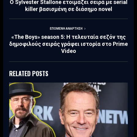
Ο Sylvester Stallone ετοιμάζει σειρά με serial
killer βασισμένη σε διάσημο novel
ΕΠΌΜΕΝΗ ΑΝΆΡΤΗΣΗ
«The Boys» season 5: Η τελευταία σεζόν της
δημοφιλούς σειράς γράφει ιστορία στο Prime
Video
RELATED POSTS