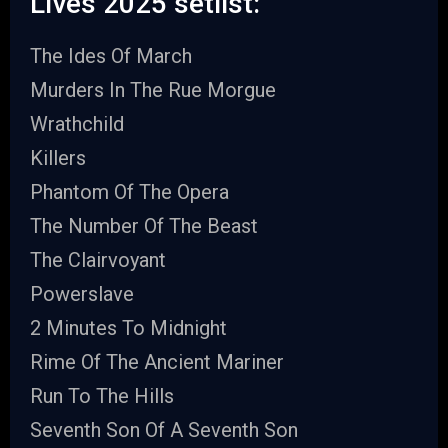
Lives 2025 setlist:
The Ides Of March
Murders In The Rue Morgue
Wrathchild
Killers
Phantom Of The Opera
The Number Of The Beast
The Clairvoyant
Powerslave
2 Minutes To Midnight
Rime Of The Ancient Mariner
Run To The Hills
Seventh Son Of A Seventh Son