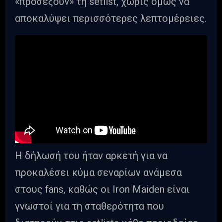
«προσέξουν» τη setlist, χωρίς όμως να
αποκαλύψει περισσότερες λεπτομέρειες.
Η δήλωσή του ήταν αρκετή για να
προκαλέσει κύμα σεναρίων ανάμεσα
στους fans, καθώς οι Iron Maiden είναι
γνωστοί για τη σταθερότητα που