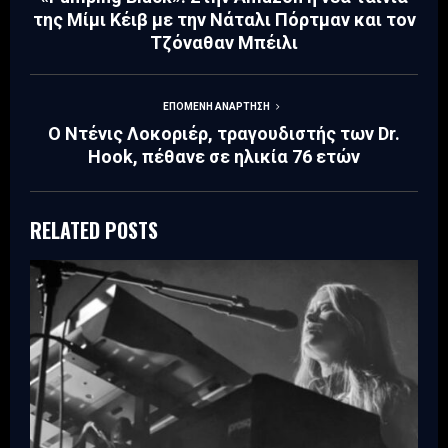
της Μίμι Κέιβ με την Νάταλι Πόρτμαν και τον
Τζόναθαν Μπέιλι
ΕΠΌΜΕΝΗ ΑΝΆΡΤΗΣΗ
Ο Ντένις Λοκοριέρ, τραγουδιστής των Dr.
Hook, πέθανε σε ηλικία 76 ετών
RELATED POSTS