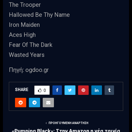
The Trooper
Hallowed Be Thy Name
Iron Maiden
Aces High
Fear Of The Dark
Wasted Years
Πηγή: ogdoo.gr
SHARE
0
ΠΡΟΗΓΟΎΜΕΝΗ ΑΝΆΡΤΗΣΗ
«Pumping Black»: Στην Amazon η νέα ταινία