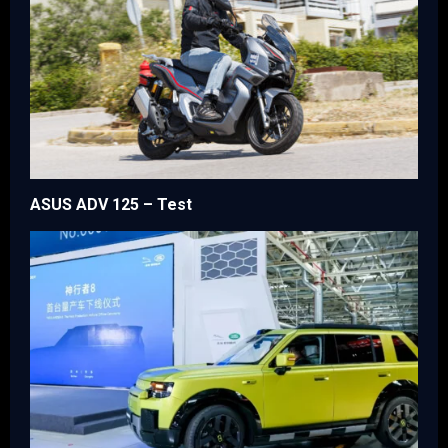
ASUS ADV 125 – Test