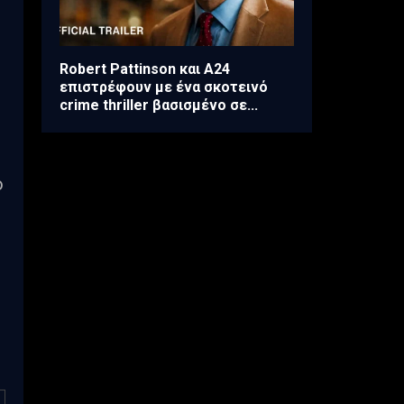
Robert Pattinson και A24
επιστρέφουν με ένα σκοτεινό
crime thriller βασισμένο σε...
ό