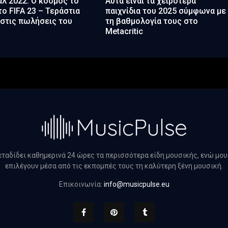
λ 2022: Ο κόσμος το
Αυτά είναι τα χειρότερα
το FIFA 23 – Τεράστια
παιχνίδια του 2025 σύμφωνα με
στις πωλήσεις του
τη βαθμολογία τους στο
Metacritic
μεταδίδει καθημερινά 24 ώρες τα περισσότερα είδη μουσικής, ενώ μο
επιλέγουν μέσα από τις εκπομπές τους τη καλύτερη ξένη μουσική.
Επικοινωνία:
info@musicpulse.eu