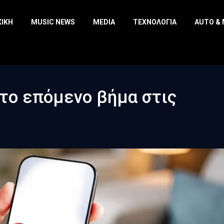
ΧΙΚΉ
MUSIC NEWS
MEDIA
ΤΕΧΝΟΛΟΓΊΑ
AUTO &
 το επόμενο βήμα στις