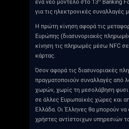
ο
ένα νέο μοντέλο στο 13
Banking F
για τις ηλεκτρονικές συναλλαγές μ
Η πρώτη κίνηση αφορά τις μεταφο
Ευρώπης (διασυνοριακές πληρωμές)
κίνηση τις πληρωμές μέσω NFC σε
κάρτας.
Όσον αφορά τις διασυνοριακές πλη
πραγματοποιούν συναλλαγές από λ
χωρών, χωρίς τη μεσολάβηση φυσικ
σε άλλες Ευρωπαϊκές χώρες και από
Ελλάδα. Οι Έλληνες θα μπορούν να
χρήστες αντίστοιχων υπηρεσιών τ