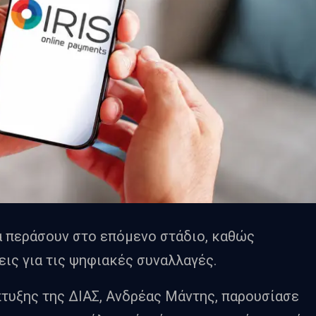
α περάσουν στο επόμενο στάδιο, καθώς
ις για τις ψηφιακές συναλλαγές.
τυξης της ΔΙΑΣ, Ανδρέας Μάντης, παρουσίασε