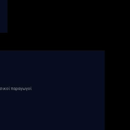
υσικοί παραγωγοί