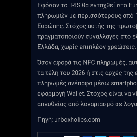
Εφόσον το IRIS θα ενταχθεί στο Eu
πληρωμών με περισσότερους από 1
Ευρώπης. Στόχος αυτής της πρωτοβ
πραγματοποιούν συναλλαγές στο ε
Ελλάδα, χωρίς επιπλέον χρεώσεις.
Όσον αφορά τις NFC πληρωμές, αυ
τα τέλη του 2026 ή στις αρχές της
πληρωμές ανέπαφα μέσω smartphon
εφαρμογή Wallet. Στόχος είναι να 
απευθείας από λογαριασμό σε λογα
Πηγή: unboxholics.com