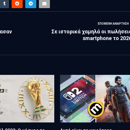
ΕΠΌΜΕΝΗ ΑΝΆΡΤΗΣΗ
τασαν
Σε ιστορικά χαμηλά οι πωλήσει
smartphone το 202