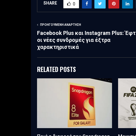
SHARE
0
ΠΡΟΗΓΟΎΜΕΝΗ ΑΝΆΡΤΗΣΗ
Facebook Plus και Instagram Plus: Έφ
οι νέες συνδρομές για έξτρα
χαρακτηριστικά
RELATED POSTS