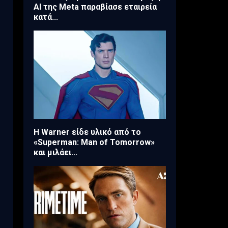
AI της Meta παραβίασε εταιρεία
κατά...
Η Warner είδε υλικό από το
«Superman: Man of Tomorrow»
και μιλάει...